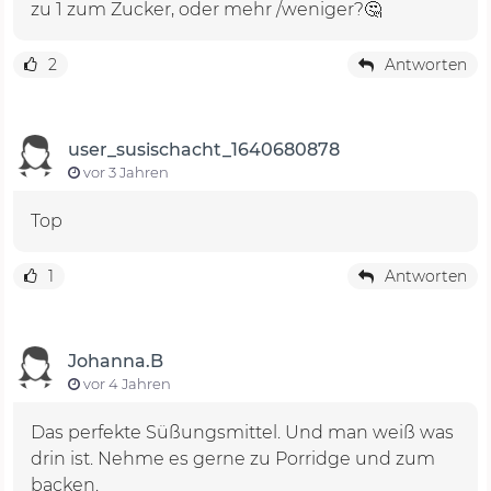
zu 1 zum Zucker, oder mehr /weniger?🤔
2
Antworten
user_susischacht_1640680878
vor 3 Jahren
Top
1
Antworten
Johanna.B
vor 4 Jahren
Das perfekte Süßungsmittel. Und man weiß was
drin ist. Nehme es gerne zu Porridge und zum
backen.