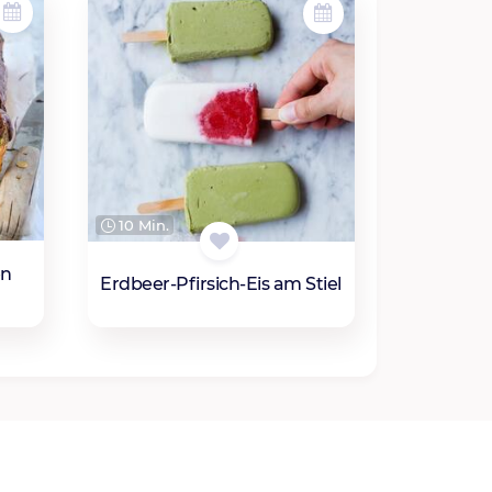
10 Min.
en
Erdbeer-Pfirsich-Eis am Stiel