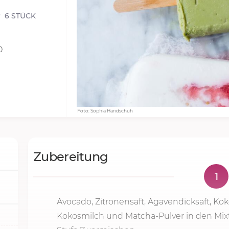
6 STÜCK
0
Foto: Sophia Handschuh
Zubereitung
1
Avocado, Zitronensaft, Agavendicksaft, Koko
Kokosmilch und Matcha-Pulver in den Mix