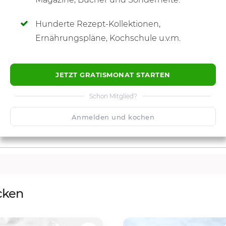
Hunderte Rezept-Kollektionen,
Ernährungspläne, Kochschule u.v.m.
JETZT GRATISMONAT STARTEN
Schon Mitglied?
Anmelden und kochen
cken