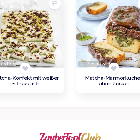
0 Min.
1 Std. 10 Min.
tcha-Konfekt mit weißer
Matcha-Marmorkuch
Schokolade
ohne Zucker