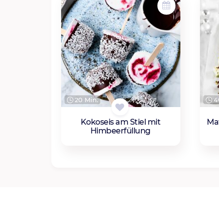
20 Min.
4
Kokoseis am Stiel mit
Ma
Himbeerfüllung