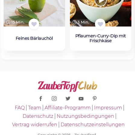
15 Min.
3 Min.
Pflaumen-Curry-Dip mit
Feines Bärlauchöl
Frischkäse
FAQ
Team
Affiliate-Programm
Impressum
Datenschutz
Nutzungsbedingungen
Vertrag widerrufen
Datenschutzeinstellungen