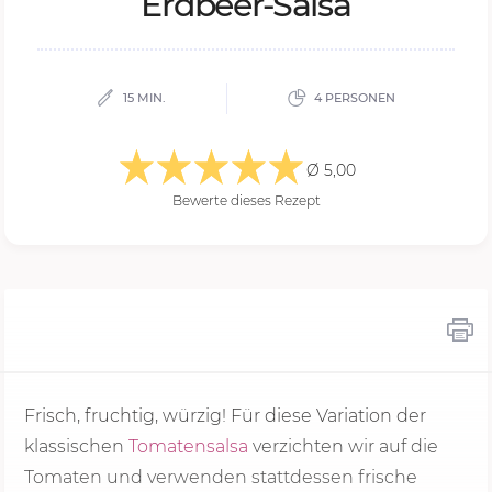
Erd­beer-Sal­sa
15 MIN.
4 PERSONEN
Ø 5,00
Bewerte dieses Rezept
Frisch, fruchtig, würzig! Für diese Variation der
klassischen
Tomatensalsa
verzichten wir auf die
Tomaten und verwenden stattdessen frische