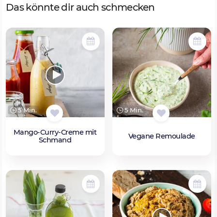
Das könnte dir auch schmecken
5 Min.
5 Min.
Mango-Curry-Creme mit
Vegane Remoulade
Schmand