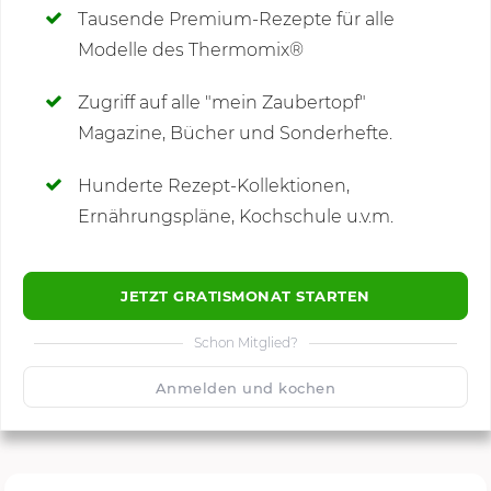
Tausende Premium-Rezepte für alle
Modelle des Thermomix®
SCHREIBE NEUE NOTIZ
Zugriff auf alle "mein Zaubertopf"
Magazine, Bücher und Sonderhefte.
Hunderte Rezept-Kollektionen,
Kommentare
Ernährungspläne, Kochschule u.v.m.
JETZT GRATISMONAT STARTEN
Schon Mitglied?
🙂
Speichern
1500
Anmelden und kochen