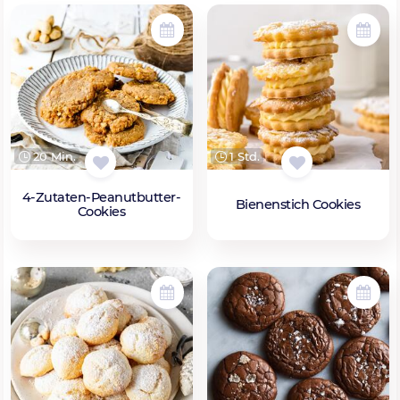
20 Min.
1 Std.
4-Zutaten-Peanutbutter-
Bienenstich Cookies
Cookies