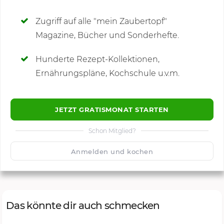
SCHREIBE NEUE NOTIZ
Zugriff auf alle "mein Zaubertopf"
Magazine, Bücher und Sonderhefte.
Hunderte Rezept-Kollektionen,
Kommentare
Ernährungspläne, Kochschule u.v.m.
JETZT GRATISMONAT STARTEN
Schon Mitglied?
🙂
Speichern
1500
Anmelden und kochen
Das könnte dir auch schmecken