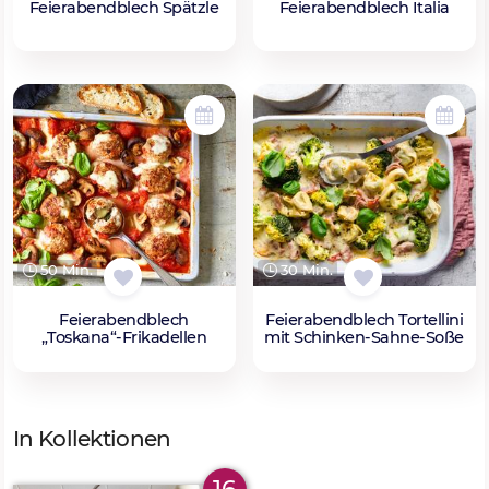
Feierabendblech Spätzle
Feierabendblech Italia
50 Min.
30 Min.
Feierabendblech
Feierabendblech Tortellini
„Toskana“-Frikadellen
mit Schinken-Sahne-Soße
In Kollektionen