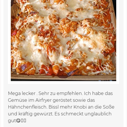
Mega lecker . Sehr zu empfehlen. Ich habe das
Gemüse im Airfryer geröstet sowie das
Hähnchenfleisch. Bissl mehr Knobi an die Soße
und kräftig gewürzt. Es schmeckt unglaublich
gut😋👍🏼