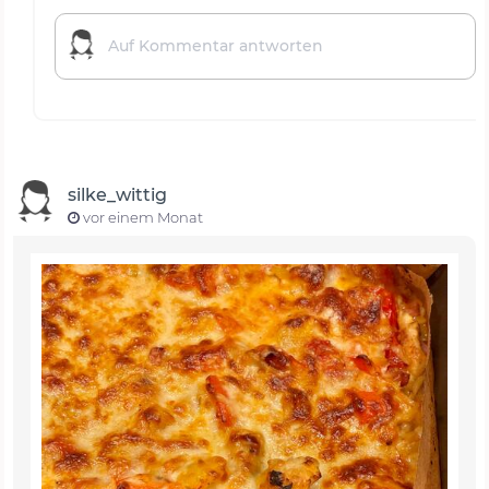
silke_wittig
vor einem Monat