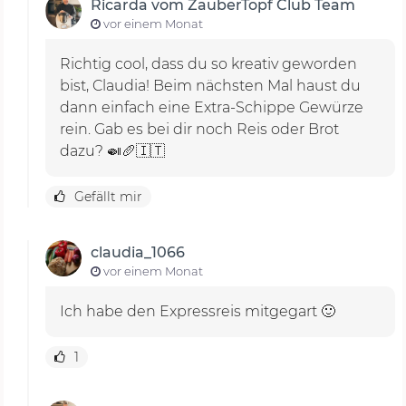
Ricarda vom ZauberTopf Club Team
vor einem Monat
Richtig cool, dass du so kreativ geworden
bist, Claudia! Beim nächsten Mal haust du
dann einfach eine Extra-Schippe Gewürze
rein. Gab es bei dir noch Reis oder Brot
dazu? 🍛🥖🇮🇹
Gefällt mir
claudia_1066
vor einem Monat
Ich habe den Expressreis mitgegart 🙂
1