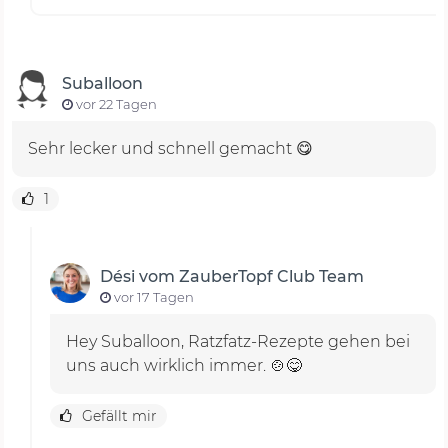
Suballoon
vor 22 Tagen
Sehr lecker und schnell gemacht 😋
1
Dési vom ZauberTopf Club Team
vor 17 Tagen
Hey Suballoon, Ratzfatz-Rezepte gehen bei
uns auch wirklich immer. 🍲😋
Gefällt mir