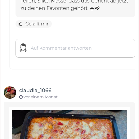
Teilen, Silke. Klasse, dass das Gericht ab jetzt
zu deinen Favoriten gehört. 🍚📸
Gefällt mir
claudia_1066
vor einem Monat