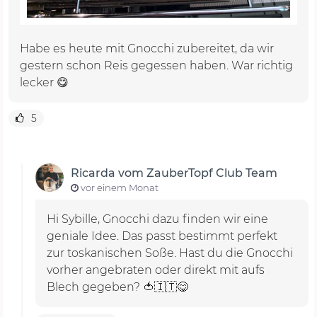
Habe es heute mit Gnocchi zubereitet, da wir
gestern schon Reis gegessen haben. War richtig
lecker 😋
5
Ricarda vom ZauberTopf Club Team
vor einem Monat
Hi Sybille, Gnocchi dazu finden wir eine
geniale Idee. Das passt bestimmt perfekt
zur toskanischen Soße. Hast du die Gnocchi
vorher angebraten oder direkt mit aufs
Blech gegeben? 🍅🇮🇹😋