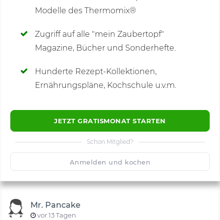
Modelle des Thermomix®
SCHREIBE NEUE NOTIZ
Zugriff auf alle "mein Zaubertopf"
Magazine, Bücher und Sonderhefte.
Hunderte Rezept-Kollektionen,
Kommentare
(15)
Ernährungspläne, Kochschule u.v.m.
JETZT GRATISMONAT STARTEN
Schon Mitglied?
🙂
Speichern
1500
Anmelden und kochen
Mr. Pancake
vor 13 Tagen