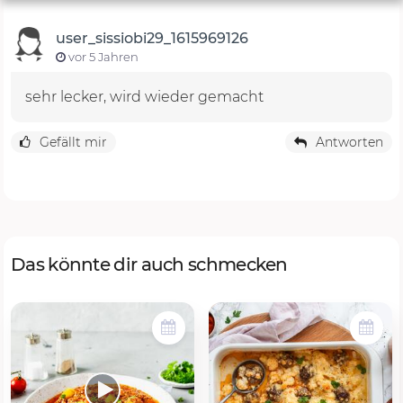
user_sissiobi29_1615969126
vor 5 Jahren
sehr lecker, wird wieder gemacht
Gefällt mir
Antworten
Das könnte dir auch schmecken