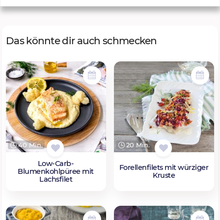
Das könnte dir auch schmecken
40 Min.
20 Min.
Low-Carb-
Forellenfilets mit würziger
Blumenkohlpüree mit
Kruste
Lachsfilet