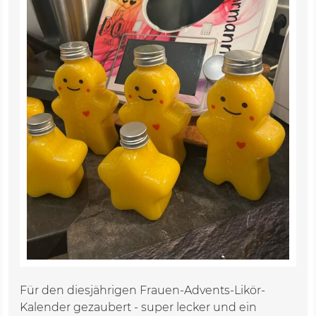
Für den diesjährigen Frauen-Advents-Likör-
Kalender gezaubert - super lecker und ein