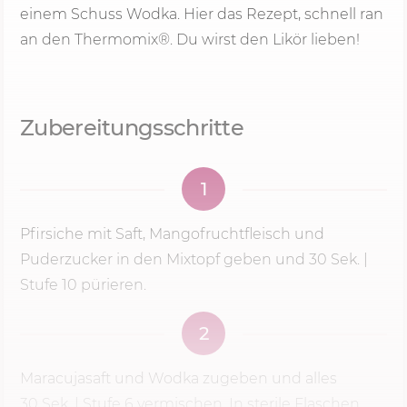
einem Schuss Wodka. Hier das Rezept, schnell ran
an den Thermomix®. Du wirst den Likör lieben!
Zubereitungsschritte
1
Pfirsiche mit Saft, Mangofruchtfleisch und
Puderzucker in den Mixtopf geben und
30 Sek.
|
Stufe 10 pürieren.
2
Maracujasaft und Wodka zugeben und alles
30 Sek.
|
Stufe 6
vermischen. In sterile Flaschen