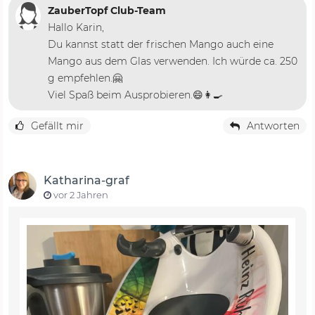
ZauberTopf Club-Team
Hallo Karin,
Du kannst statt der frischen Mango auch eine
Mango aus dem Glas verwenden. Ich würde ca. 250
g empfehlen.🤗
Viel Spaß beim Ausprobieren.😄👩‍🍳
Gefällt mir
Antworten
Katharina-graf
vor 2 Jahren