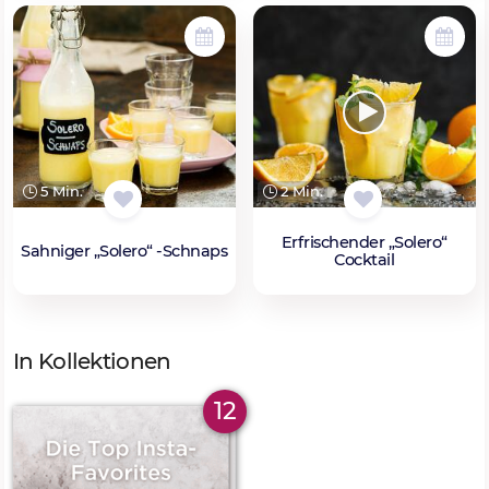
5 Min.
2 Min.
Erfrischender „Solero“
Sahniger „Solero“ -Schnaps
Cocktail
In Kollektionen
12