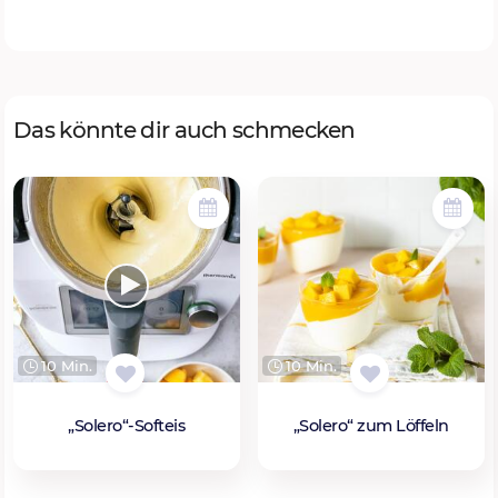
Das könnte dir auch schmecken
10 Min.
10 Min.
„Solero“-Softeis
„Solero“ zum Löffeln