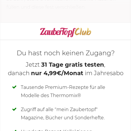
füllen und diese fest verschließen.
KOCHMODUS STARTEN
Du hast noch keinen Zugang?
Jetzt
31 Tage gratis testen
,
danach
nur 4,99€/Monat
im Jahresabo
Deine Notizen
Tausende Premium-Rezepte für alle
Modelle des Thermomix®
SCHREIBE NEUE NOTIZ
Zugriff auf alle "mein Zaubertopf"
Magazine, Bücher und Sonderhefte.