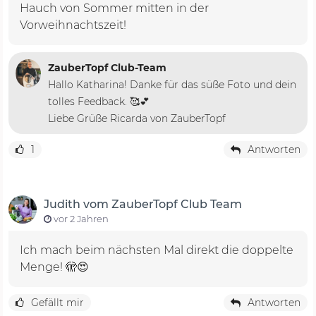
Hauch von Sommer mitten in der
Vorweihnachtszeit!
ZauberTopf Club-Team
Hallo Katharina! Danke für das süße Foto und dein
tolles Feedback. 🥰💕
Liebe Grüße Ricarda von ZauberTopf
1
Antworten
Judith vom ZauberTopf Club Team
vor 2 Jahren
Ich mach beim nächsten Mal direkt die doppelte
Menge! 🫣😍
Gefällt mir
Antworten