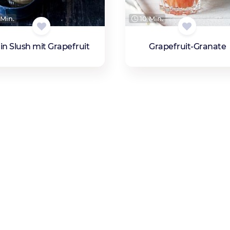
Min.
10 Min.
in Slush mit Grapefruit
Grapefruit-Granate