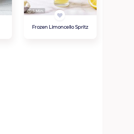
5 Min.
Frozen Limoncello Spritz