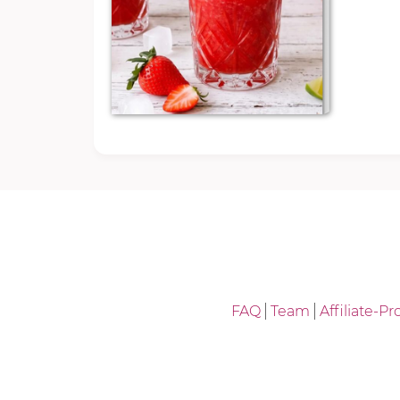
FAQ
Team
Affiliate-