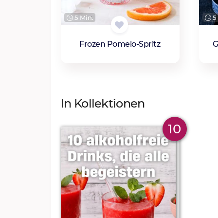
5 Min.
5 
Frozen Pomelo-Spritz
G
In Kollektionen
10