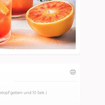
Mixtopf geben und
10 Sek.
|