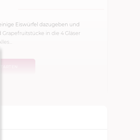
e einige Eiswürfel dazugeben und
 Grapefruitstücke in die 4 Gläser
es...
TARTEN