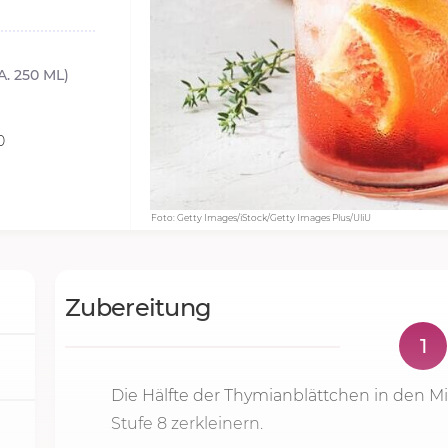
. 250 ML)
0
Foto: Getty Images/iStock/Getty Images Plus/UliU
Zubereitung
1
Die Hälfte der Thymianblättchen in den 
Stufe 8
zerkleinern.