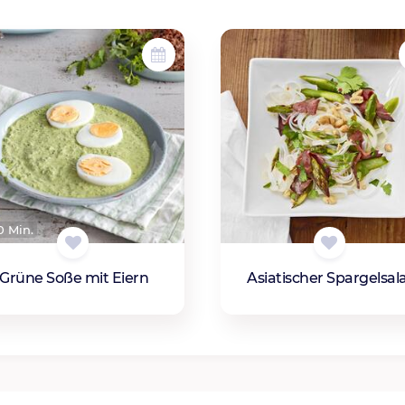
 Min.
Grüne Soße mit Eiern
Asiatischer Spargelsal