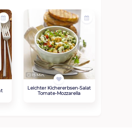
15 Min.
Leichter Kichererbsen-Salat
at
Tomate-Mozzarella