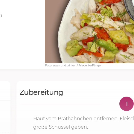
0
Foto: essen und trinken / Friederike Fänger
Zubereitung
1
Haut vom Brathähnchen entfernen, Fleis
große Schüssel geben.