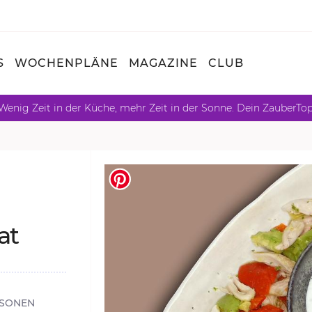
S
WOCHENPLÄNE
MAGAZINE
CLUB
Wenig Zeit in der Küche, mehr Zeit in der Sonne. Dein ZauberTo
at
RSONEN