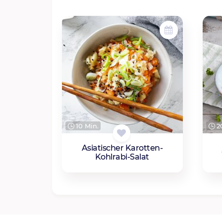
10 Min.
20
Asiatischer Karotten-
Kohlrabi-Salat