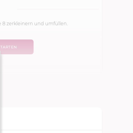
e 8
zerkleinern und umfüllen.
TARTEN