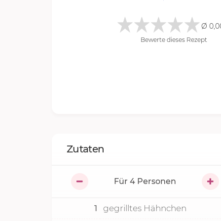
Ø 0,0
Bewerte dieses Rezept
Zutaten
Für
4
Personen
1
gegrilltes Hähnchen