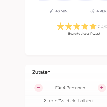
40 MIN.
4 PE
Ø 4,9
Bewerte dieses Rezept
Zutaten
Für
4
Personen
2
rote Zwiebeln, halbiert