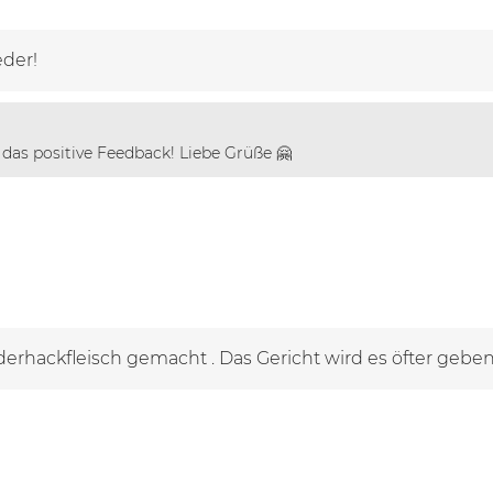
der!
r das positive Feedback! Liebe Grüße 🤗
derhackfleisch gemacht . Das Gericht wird es öfter geben