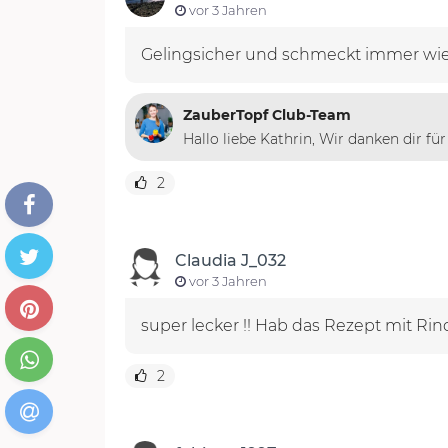
vor 3 Jahren
Gelingsicher und schmeckt immer wie
ZauberTopf Club-Team
Hallo liebe Kathrin, Wir danken dir fü
2
Claudia J_032
vor 3 Jahren
super lecker !! Hab das Rezept mit Rin
2