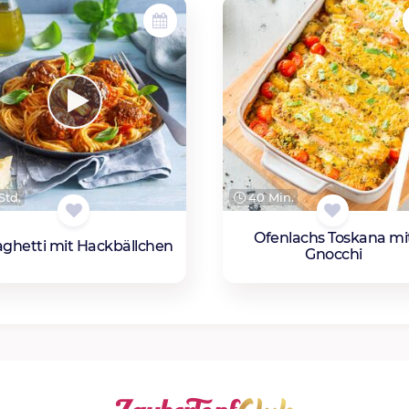
Std.
40 Min.
Ofenlachs Toskana mi
ghetti mit Hackbällchen
Gnocchi