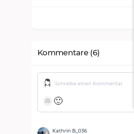
Kommentare
(6)
🙂
Kathrin B_036