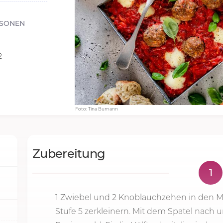
RSONEN
2
Foto: Tina Bumann
Zubereitung
1
1 Zwiebel und 2 Knoblauchzehen in den 
Stufe 5
zerkleinern. Mit dem Spatel nach u