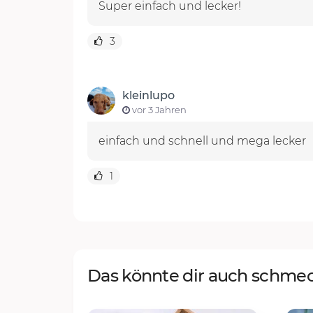
Super einfach und lecker!
3
kleinlupo
vor 3 Jahren
einfach und schnell und mega lecker
1
Das könnte dir auch schme