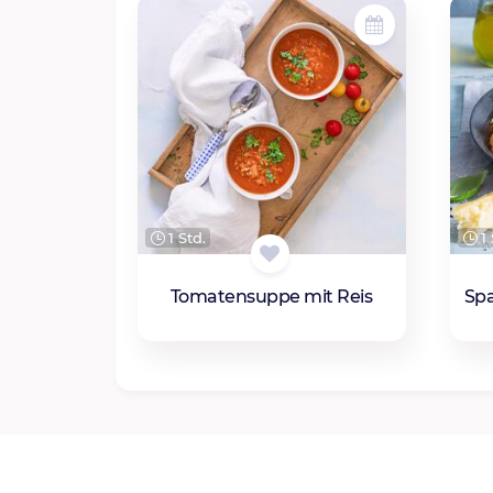
1 Std.
1 
Tomatensuppe mit Reis
Spa