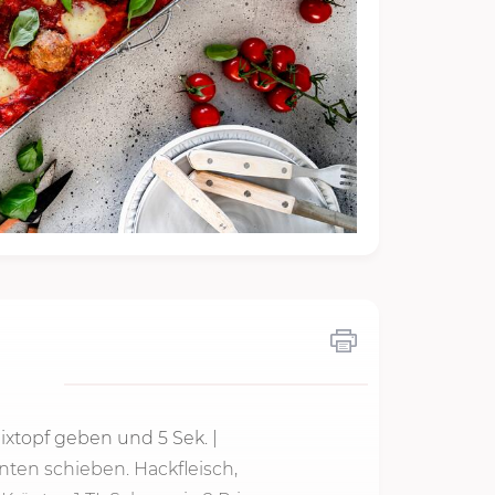
Mixtopf geben und
5 Sek.
|
nten schieben. Hackfleisch,