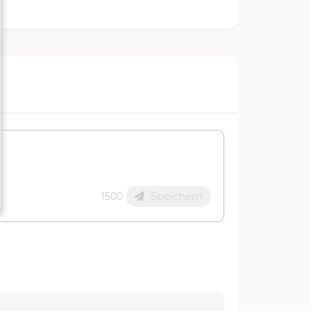
Speichern
1500