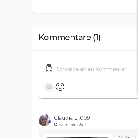
Kommentare
(1)
🙂
Claudia L_009
vor einem Jahr
Nicht da