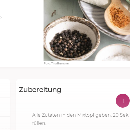
0
Foto: Tina Bumann
Zubereitung
1
Alle Zutaten in den Mixtopf geben,
20 Sek.
füllen.