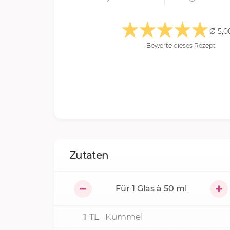
Ø 5,0
Bewerte dieses Rezept
Zutaten
Für
1
Glas à 50 ml
1
TL
Kümmel