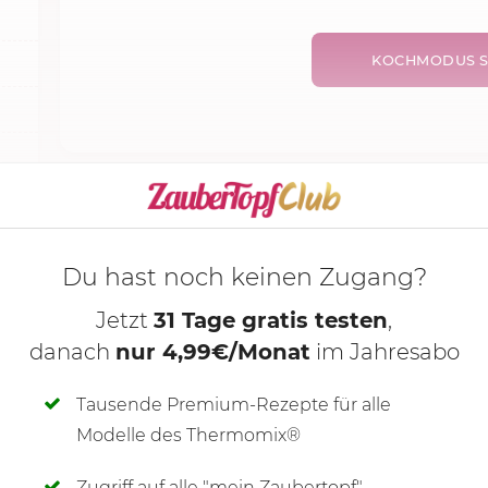
KOCHMODUS S
Du hast noch keinen Zugang?
Jetzt
31 Tage gratis testen
,
danach
nur 4,99€/Monat
im Jahresabo
Tausende Premium-Rezepte für alle
Modelle des Thermomix®
Zugriff auf alle "mein Zaubertopf"