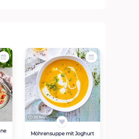
25 Min.
nne
Möhrensuppe mit Joghurt