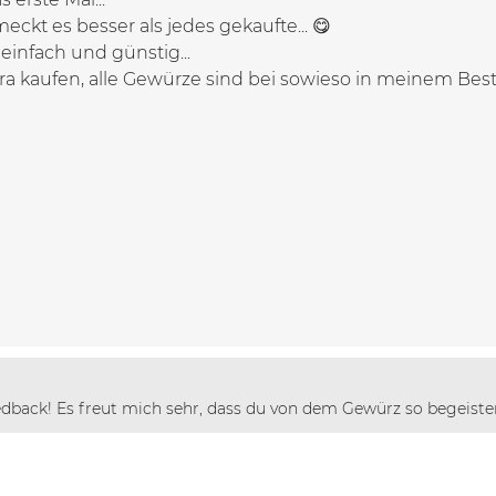
eckt es besser als jedes gekaufte... 😋
 einfach und günstig...
ra kaufen, alle Gewürze sind bei sowieso in meinem Bestan
dback! Es freut mich sehr, dass du von dem Gewürz so begeister