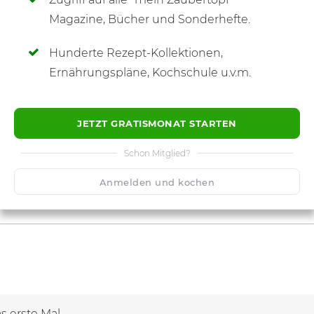
SCHREIBE NEUE NOTIZ
Magazine, Bücher und Sonderhefte.
Hunderte Rezept-Kollektionen,
Ernährungspläne, Kochschule u.v.m.
JETZT GRATISMONAT STARTEN
Schon Mitglied?
Anmelden und kochen
s erste Mal...