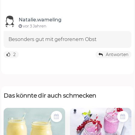
Natalie.wameling
vor 3 Jahren
Besonders gut mit gefrorenem Obst
2
Antworten
Das könnte dir auch schmecken