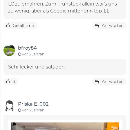
LC zu ernähren. Zum Frühstück allein war’s uns
zu wenig, aber als Goodie mittendrin top. 👍🏻
Gefällt mir
Antworten
bfroy84
vor 3 Jahren
Sehr lecker und sättigen.
3
Antworten
Priska E_002
vor 3 Jahren