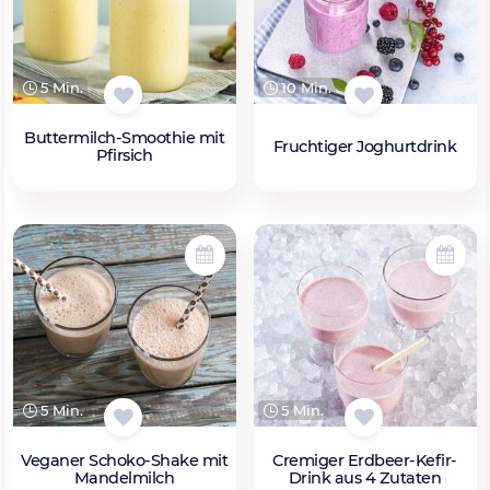
5 Min.
10 Min.
Buttermilch-Smoothie mit
Fruchtiger Joghurtdrink
Pfirsich
5 Min.
5 Min.
Veganer Schoko-Shake mit
Cremiger Erdbeer-Kefir-
Mandelmilch
Drink aus 4 Zutaten