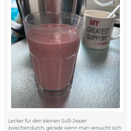
Lecker für den kleinen Süß-Jieper
zwischendurch, gerade wenn man versucht sich