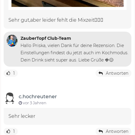
Sehr gut,aber leider fehlt die Mixzeit🤷🏻‍♀️
ZauberTopf Club-Team
Hallo Priska, vielen Dank für deine Rezension. Die
Einstellungen findest du jetzt auch im Kochmodus.
Dein Drink sieht super aus. Liebe Grüße 🍓😊
1
Antworten
c.hochreutener
vor 3 Jahren
Sehr lecker
1
Antworten