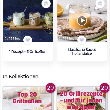
15 Min.
15 Min.
Klassische Sauce
1 Rezept – 3 Grillsoßen
hollandaise
In Kollektionen
20
20