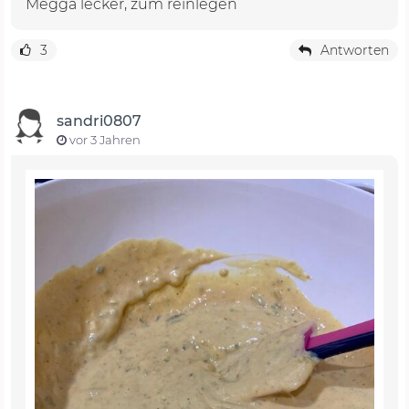
Megga lecker, zum reinlegen
3
Antworten
sandri0807
vor 3 Jahren