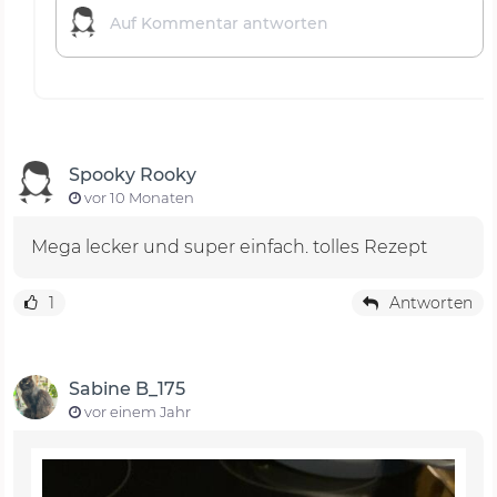
Spooky Rooky
vor 10 Monaten
Mega lecker und super einfach. tolles Rezept
1
Antworten
Sabine B_175
vor einem Jahr