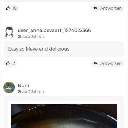
10
Antworten
user_anna.bevaart_1574022366
vor 2 Jahren
Easy zo Make and delicious
2
Antworten
Nuni
vor 3 Jahren