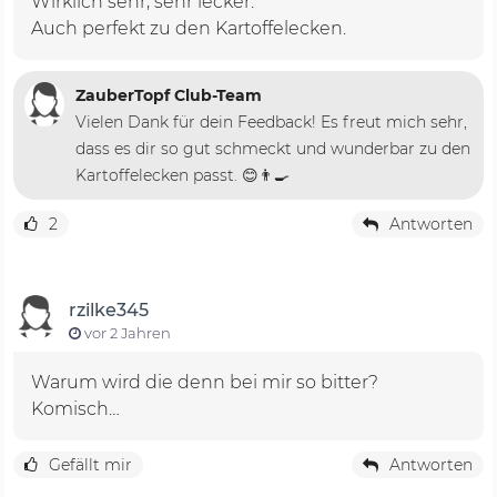
Wirklich sehr, sehr lecker.
Auch perfekt zu den Kartoffelecken.
ZauberTopf Club-Team
Vielen Dank für dein Feedback! Es freut mich sehr,
dass es dir so gut schmeckt und wunderbar zu den
Kartoffelecken passt. 😊👨‍🍳
2
Antworten
rzilke345
vor 2 Jahren
Warum wird die denn bei mir so bitter?
Komisch…
Gefällt mir
Antworten