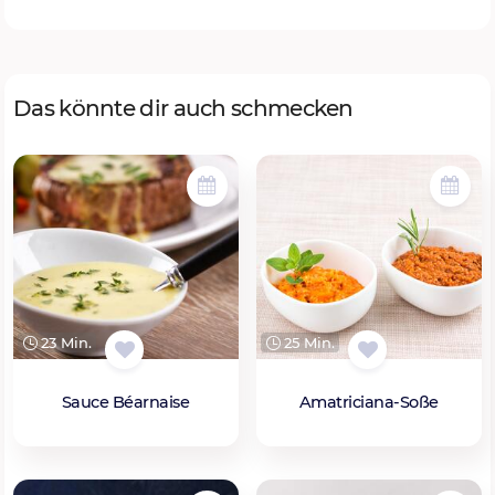
Das könnte dir auch schmecken
23 Min.
25 Min.
Sauce Béarnaise
Amatriciana-Soße