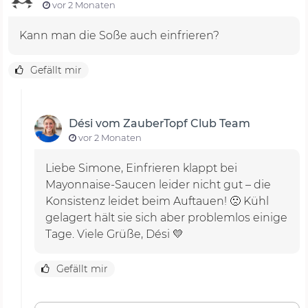
vor 2 Monaten
Gefällt mir
Dési vom ZauberTopf Club Team
vor 2 Monaten
Liebe Simone, Einfrieren klappt bei
Mayonnaise-Saucen leider nicht gut – die
Konsistenz leidet beim Auftauen! 🙁 Kühl
gelagert hält sie sich aber problemlos einige
Tage. Viele Grüße, Dési 💛
Gefällt mir