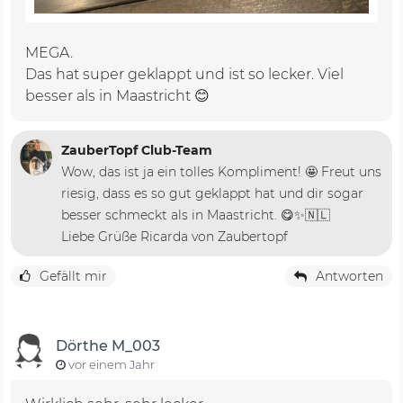
MEGA.
Das hat super geklappt und ist so lecker. Viel
besser als in Maastricht 😊
ZauberTopf Club-Team
Wow, das ist ja ein tolles Kompliment! 🤩 Freut uns
riesig, dass es so gut geklappt hat und dir sogar
besser schmeckt als in Maastricht. 😋✨🇳🇱
Liebe Grüße Ricarda von Zaubertopf
Gefällt mir
Antworten
Dörthe M_003
vor einem Jahr