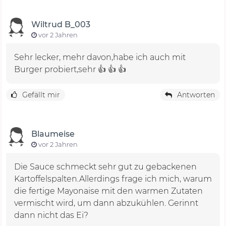
Wiltrud B_003
vor 2 Jahren
Sehr lecker, mehr davon,habe ich auch mit
Burger probiert,sehr 👍 👍 👍
Gefällt mir
Antworten
Blaumeise
vor 2 Jahren
Die Sauce schmeckt sehr gut zu gebackenen
Kartoffelspalten.Allerdings frage ich mich, warum
die fertige Mayonaise mit den warmen Zutaten
vermischt wird, um dann abzukühlen. Gerinnt
dann nicht das Ei?