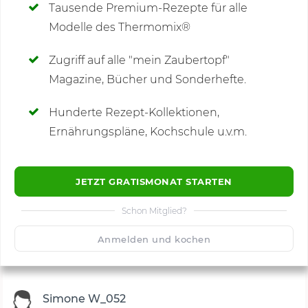
Tausende Premium-Rezepte für alle
Modelle des Thermomix®
SCHREIBE NEUE NOTIZ
Zugriff auf alle "mein Zaubertopf"
Magazine, Bücher und Sonderhefte.
Hunderte Rezept-Kollektionen,
Kommentare
(11)
Ernährungspläne, Kochschule u.v.m.
JETZT GRATISMONAT STARTEN
Schon Mitglied?
🙂
Speichern
1500
Anmelden und kochen
Simone W_052