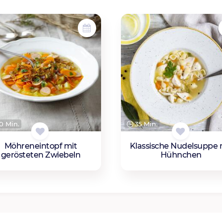
0 Min.
35 Min.
Möhreneintopf mit
Klassische Nudelsuppe 
gerösteten Zwiebeln
Hühnchen