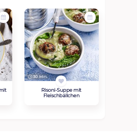
30 Min.
mit
Risoni-Suppe mit
Fleischbällchen