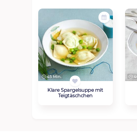
45 Min.
4
Klare Spargelsuppe mit
Teigtäschchen