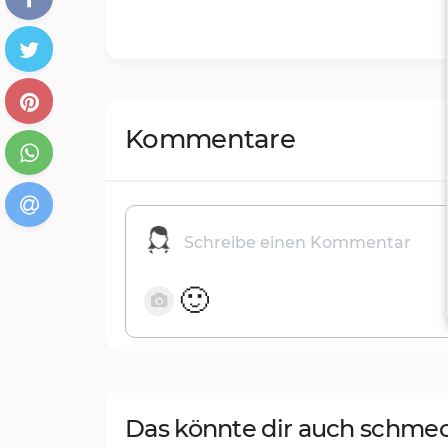
Kommentare
🙂
Das könnte dir auch schme