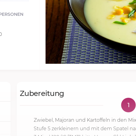
PERSONEN
0
Zubereitung
1
Zwiebel, Majoran und Kartoffeln in den Mi
Stufe 5
zerkleinern und mit dem Spatel n