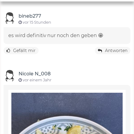
bineb277
vor 15 Stunden
es wird definitiv nur noch den geben 🤩
Gefällt mir
Antworten
Nicole N_008
vor einem Jahr