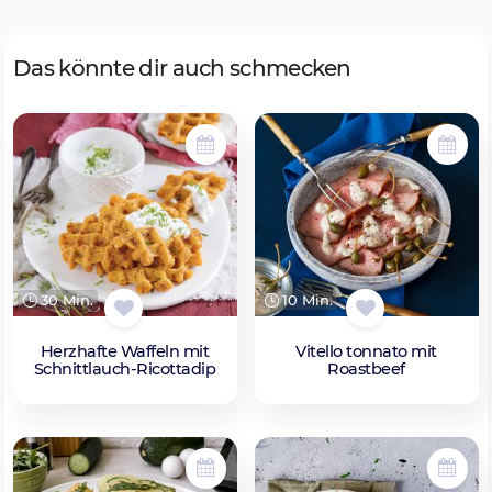
Das könnte dir auch schmecken
30 Min.
10 Min.
Herzhafte Waffeln mit
Vitello tonnato mit
Schnittlauch-Ricottadip
Roastbeef