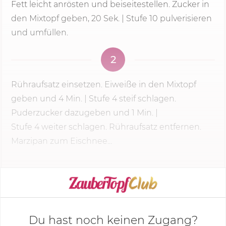
Fett leicht anrösten und beiseitestellen. Zucker in
den Mixtopf geben,
20 Sek.
| Stufe 10 pulverisieren
und umfüllen.
2
Rühraufsatz einsetzen. Eiweiße in den Mixtopf
geben und
4 Min.
|
Stufe 4
steif schlagen.
Puderzucker dazugeben und 1 Min. |
Stufe 4
weiter schlagen. Rühraufsatz entfernen.
Marzipan zum Eischnee...
KOCHMODUS STARTEN
Du hast noch keinen Zugang?