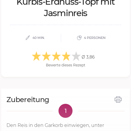
Kür­bis-Erd­nuss-Topf mit
Jas­min­reis
40 MIN.
4 PERSONEN
Ø 3,86
Bewerte dieses Rezept
Zubereitung
1
Den Reis in den Garkorb einwiegen, unter