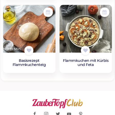
35 Min.
Basisrezept
Flammkuchen mit Kürbis
Flammkuchenteig
und Feta