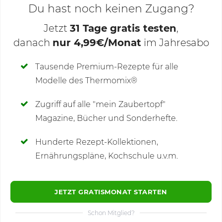
Du hast noch keinen Zugang?
Jetzt
31 Tage gratis testen
,
danach
nur 4,99€/Monat
im Jahresabo
Deine Notizen
Tausende Premium-Rezepte für alle
Modelle des Thermomix®
SCHREIBE NEUE NOTIZ
Zugriff auf alle "mein Zaubertopf"
Magazine, Bücher und Sonderhefte.
Hunderte Rezept-Kollektionen,
Kommentare
Ernährungspläne, Kochschule u.v.m.
JETZT GRATISMONAT STARTEN
Schon Mitglied?