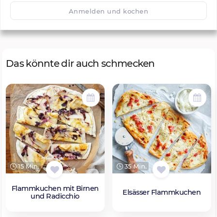
🙂
Speichern
1500
Anmelden und kochen
Das könnte dir auch schmecken
15 Min.
35 Min.
Flammkuchen mit Birnen
Elsässer Flammkuchen
und Radicchio