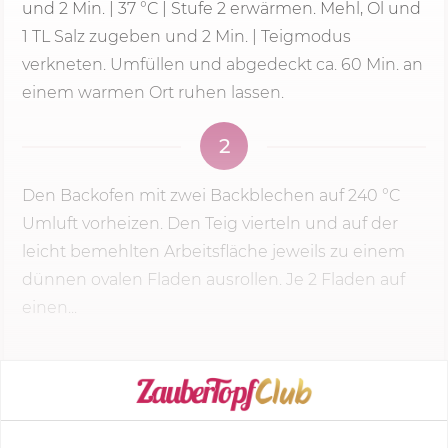
und
2 Min.
|
37 °C
|
Stufe 2
erwärmen. Mehl, Öl und
1 TL Salz zugeben und
2 Min.
| Teigmodus
verkneten. Umfüllen und abgedeckt ca. 60 Min. an
einem warmen Ort ruhen lassen.
2
Den Backofen mit zwei Backblechen auf
240 °C
Umluft vorheizen. Den Teig vierteln und auf der
leicht bemehlten Arbeitsfläche jeweils zu einem
dünnen ovalen Fladen ausrollen. Je 2 Fladen auf
einen...
KOCHMODUS STARTEN