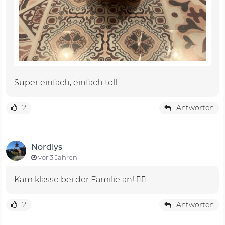
Super einfach, einfach toll
2
Antworten
Nordlys
vor 3 Jahren
Kam klasse bei der Familie an! 👍🏻
2
Antworten