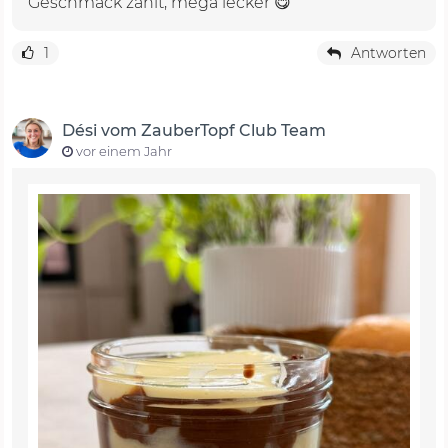
Geschmack zählt, mega lecker 😋
1
Antworten
Dési vom ZauberTopf Club Team
vor einem Jahr