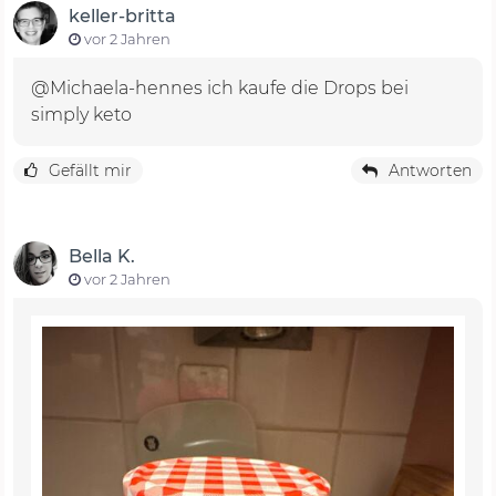
keller-britta
vor 2 Jahren
@Michaela-hennes ich kaufe die Drops bei
simply keto
Gefällt mir
Antworten
Bella K.
vor 2 Jahren