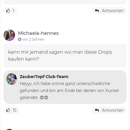
1
Antworten
Michaela-hennes
vor 2 Jahren
kann mir jemand sagen wo man diese Drops
kaufen kann?
ZauberTopf Club-Team
Heyyy, ich habe online ganz unterschiedliche
gefunden und bin am Ende bei denen von Xucker
gelandet. 😍😍
15
Antworten