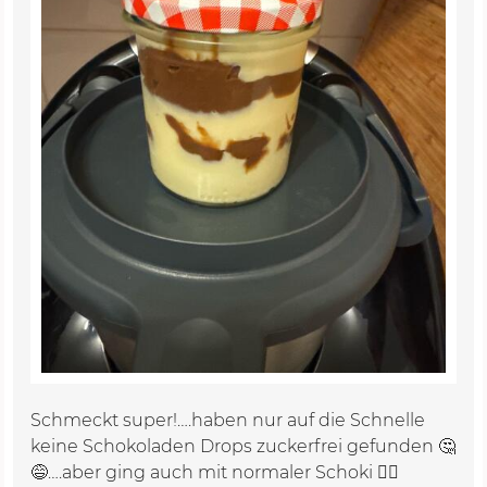
Schmeckt super!….haben nur auf die Schnelle
keine Schokoladen Drops zuckerfrei gefunden 🤔
😅….aber ging auch mit normaler Schoki 👍🏼