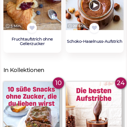
5 Min.
20 Min.
Fruchtaufstrich ohne
Schoko-Haselnuss-Aufstrich
Gelierzucker
In Kollektionen
10
24