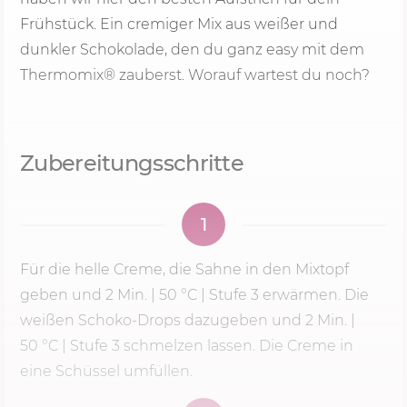
Frühstück. Ein cremiger Mix aus weißer und
dunkler Schokolade, den du ganz easy mit dem
Thermomix® zauberst. Worauf wartest du noch?
Zubereitungsschritte
1
Für die helle Creme, die Sahne in den Mixtopf
geben und
2 Min.
|
50 °C
|
Stufe 3
erwärmen. Die
weißen Schoko-Drops dazugeben und
2 Min.
|
50 °C
|
Stufe 3
schmelzen lassen. Die Creme in
eine Schüssel umfüllen.