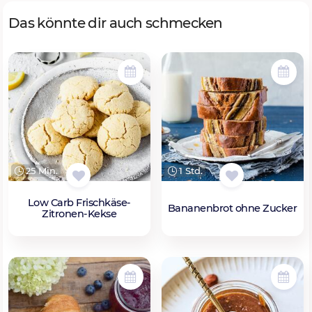
Das könnte dir auch schmecken
25 Min.
1 Std.
Low Carb Frischkäse-
Bananenbrot ohne Zucker
Zitronen-Kekse