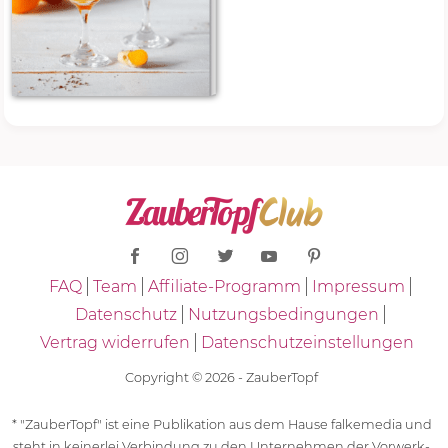
FAQ
Team
Affiliate-Programm
Impressum
Datenschutz
Nutzungsbedingungen
Vertrag widerrufen
Datenschutzeinstellungen
Copyright © 2026 - ZauberTopf
* "ZauberTopf" ist eine Publikation aus dem Hause falkemedia und
steht in keinerlei Verbindung zu den Unternehmen der Vorwerk-