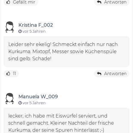
Gefällt mir
Antworten
Kristina F_002
vor 5 Jahren
Leider sehr ekelig! Schmeckt einfach nur nach
Kurkuma. Mixtopf, Messer sowie Küchenspüle
sind gelb. Schade!
11
Antworten
Manuela W_009
vor 5 Jahren
lecker, ich habe mit Eiswürfel serviert, und
schnell gemacht. Kleiner Nachteil der frische
Kurkuma, der seine Spuren hinterlässt ;-)