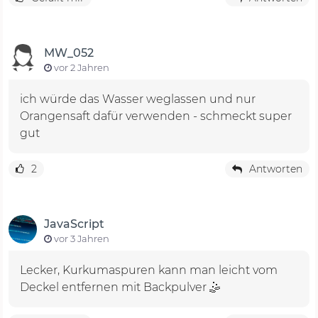
MW_052
vor 2 Jahren
ich würde das Wasser weglassen und nur
Orangensaft dafür verwenden - schmeckt super
gut
2
Antworten
JavaScript
vor 3 Jahren
Lecker, Kurkumaspuren kann man leicht vom
Deckel entfernen mit Backpulver 🤹