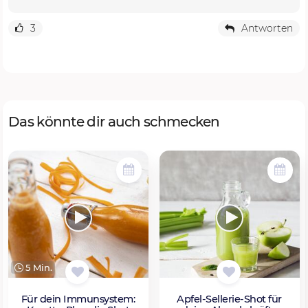
3
Antworten
Das könnte dir auch schmecken
5 Min.
Für dein Immunsystem:
Apfel-Sellerie-Shot für