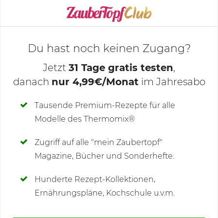
KOCHMODUS STARTEN
Du hast noch keinen Zugang?
Jetzt
31 Tage gratis testen
,
danach
nur 4,99€/Monat
im Jahresabo
Deine Notizen
Tausende Premium-Rezepte für alle
Modelle des Thermomix®
SCHREIBE NEUE NOTIZ
Zugriff auf alle "mein Zaubertopf"
Magazine, Bücher und Sonderhefte.
Hunderte Rezept-Kollektionen,
Kommentare
Ernährungspläne, Kochschule u.v.m.