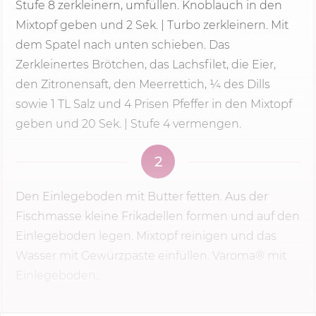
Stufe 8
zerkleinern, umfüllen. Knoblauch in den
Mixtopf geben und 2 Sek. | Turbo zerkleinern. Mit
dem Spatel nach unten schieben. Das
Zerkleinertes Brötchen, das Lachsfilet, die Eier,
den Zitronensaft, den Meerrettich, ¼ des Dills
sowie 1 TL Salz und 4 Prisen Pfeffer in den Mixtopf
geben und 20 Sek. | Stufe 4 vermengen.
2
Den Einlegeboden mit Butter fetten. Aus der
Fischmasse kleine Frikadellen formen und auf den
Einlegeboden legen. Mixtopf reinigen und das
Wasser mit Gewürzpaste einfüllen. Varoma® mit
Einlegeboden...