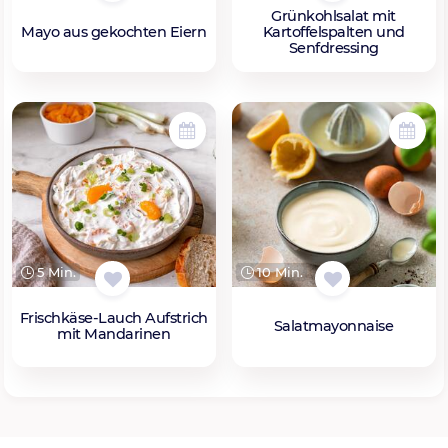
Grünkohlsalat mit
Mayo aus gekochten Eiern
Kartoffelspalten und
Senfdressing
5 Min.
10 Min.
Frischkäse-Lauch Aufstrich
Salatmayonnaise
mit Mandarinen