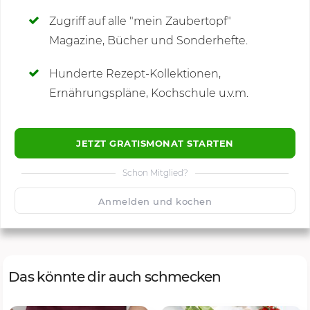
Zugriff auf alle "mein Zaubertopf"
Magazine, Bücher und Sonderhefte.
Hunderte Rezept-Kollektionen,
Kommentare
Ernährungspläne, Kochschule u.v.m.
JETZT GRATISMONAT STARTEN
Schon Mitglied?
🙂
Speichern
1500
Anmelden und kochen
Das könnte dir auch schmecken