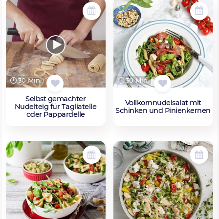
30 Min.
30 Min.
Selbst gemachter
Vollkornnudelsalat mit
Nudelteig für Tagliatelle
Schinken und Pinienkernen
oder Pappardelle