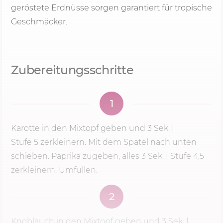
geröstete Erdnüsse sorgen garantiert für tropische
Geschmäcker.
Zubereitungsschritte
1
Karotte in den Mixtopf geben und
3 Sek.
|
Stufe 5
zerkleinern. Mit dem Spatel nach unten
schieben. Paprika zugeben, alles
3 Sek.
| Stufe 4,5
zerkleinern. Umfüllen.
2
Knoblauch in den Mixtopf geben und
3 Sek.
|