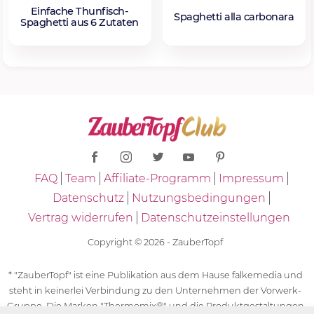
Einfache Thunfisch-
Spaghetti alla carbonara
Spaghetti aus 6 Zutaten
FAQ
Team
Affiliate-Programm
Impressum
Datenschutz
Nutzungsbedingungen
Vertrag widerrufen
Datenschutzeinstellungen
Copyright © 2026 - ZauberTopf
* "ZauberTopf" ist eine Publikation aus dem Hause falkemedia und
steht in keinerlei Verbindung zu den Unternehmen der Vorwerk-
Gruppe. Die Marken "Thermomix®" und die Produktgestaltungen