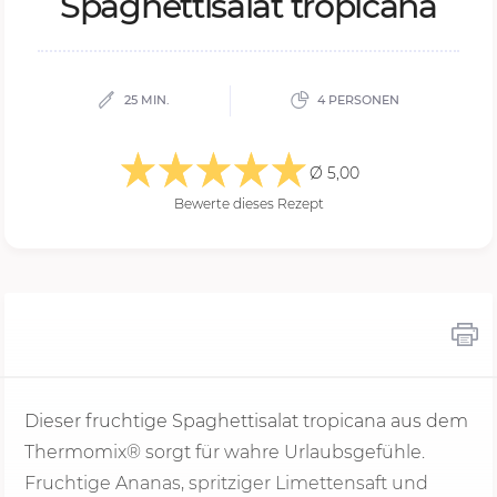
Spa­ghet­ti­sa­lat tro­pi­ca­na
25 MIN.
4 PERSONEN
Ø 5,00
Bewerte dieses Rezept
Dieser fruchtige Spaghettisalat tropicana aus dem
Thermomix® sorgt für wahre Urlaubsgefühle.
Fruchtige Ananas, spritziger Limettensaft und