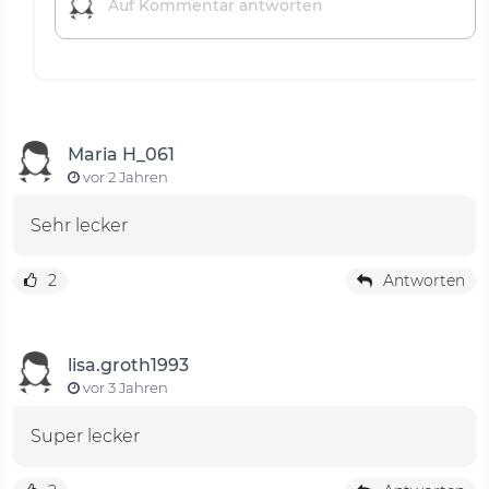
Maria H_061
vor 2 Jahren
Sehr lecker
2
Antworten
lisa.groth1993
vor 3 Jahren
Super lecker