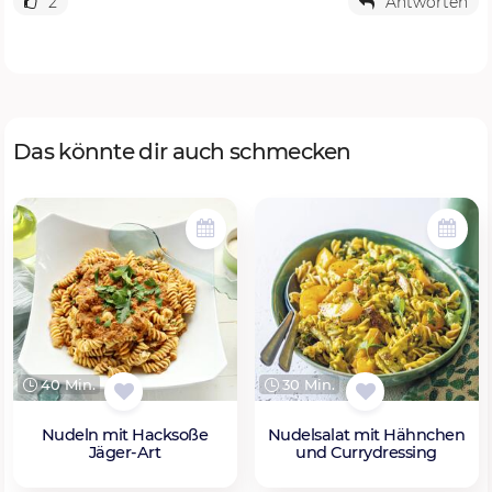
2
Antworten
Das könnte dir auch schmecken
40 Min.
30 Min.
Nudeln mit Hacksoße
Nudelsalat mit Hähnchen
Jäger-Art
und Currydressing