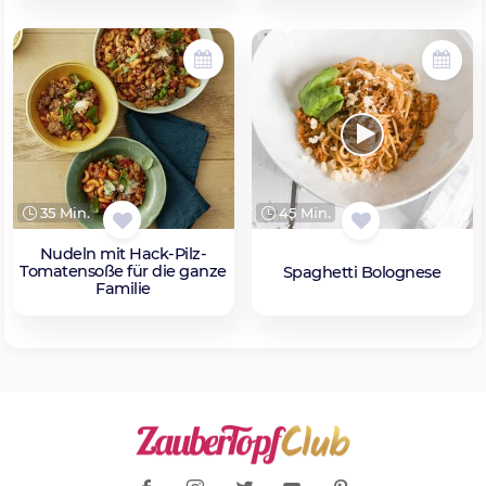
35 Min.
45 Min.
Nudeln mit Hack-Pilz-
Tomatensoße für die ganze
Spaghetti Bolognese
Familie