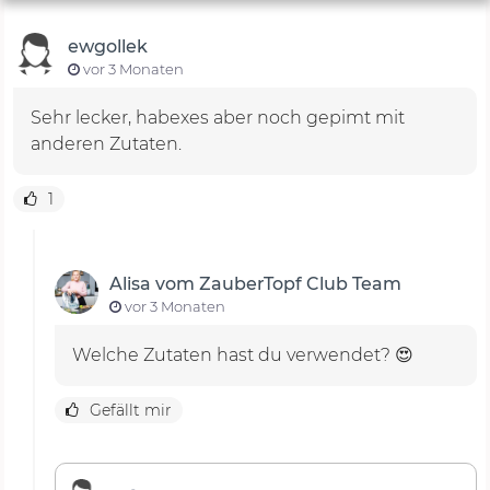
ewgollek
vor 3 Monaten
Sehr lecker, habexes aber noch gepimt mit
anderen Zutaten.
1
Alisa vom ZauberTopf Club Team
vor 3 Monaten
Welche Zutaten hast du verwendet? 😍
Gefällt mir