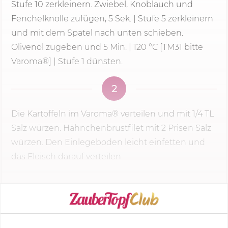
Stufe 10 zerkleinern. Zwiebel, Knoblauch und
Fenchelknolle zufügen, 5 Sek. |
Stufe 5
zerkleinern
und mit dem Spatel nach unten schieben.
Olivenöl zugeben und
5 Min.
|
120 °C
[TM31 bitte
Varoma®] | Stufe 1 dünsten.
2
Die Kartoffeln im Varoma® verteilen und mit 1/4 TL
Salz würzen. Hähnchenbrustfilet mit 2 Prisen Salz
würzen. Den Einlegeboden leicht einfetten und
das Fleisch darauf verteilen.
KOCHMODUS STARTEN