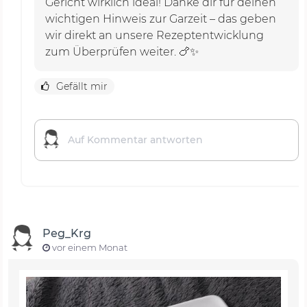
Gericht wirklich ideal! Danke dir für deinen
wichtigen Hinweis zur Garzeit – das geben
wir direkt an unsere Rezeptentwicklung
zum Überprüfen weiter. 🍗✨
Gefällt mir
Peg_Krg
vor einem Monat