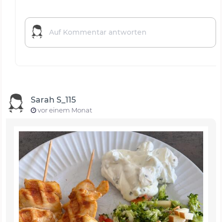
Sarah S_115
vor einem Monat