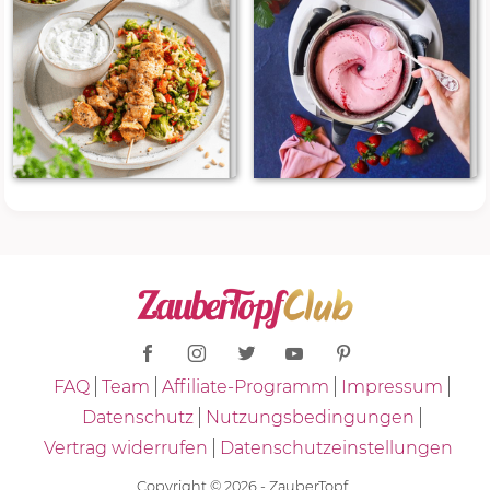
FAQ
Team
Affiliate-Programm
Impressum
Datenschutz
Nutzungsbedingungen
Vertrag widerrufen
Datenschutzeinstellungen
Copyright © 2026 - ZauberTopf