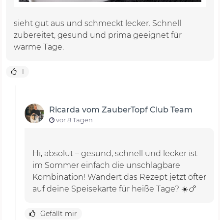
sieht gut aus und schmeckt lecker. Schnell
zubereitet, gesund und prima geeignet für
warme Tage.
1
Ricarda vom ZauberTopf Club Team
vor 8 Tagen
Hi, absolut – gesund, schnell und lecker ist
im Sommer einfach die unschlagbare
Kombination! Wandert das Rezept jetzt öfter
auf deine Speisekarte für heiße Tage? ☀️🍗
Gefällt mir