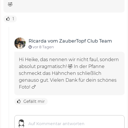
🤣
1
Ricarda vom ZauberTopf Club Team
vor 8 Tagen
Hi Heike, das nennen wir nicht faul, sondern
absolut pragmatisch! 🤣 In der Pfanne
schmeckt das Hähnchen schließlich
genauso gut. Vielen Dank für dein schönes
Foto! 🍗
Gefällt mir