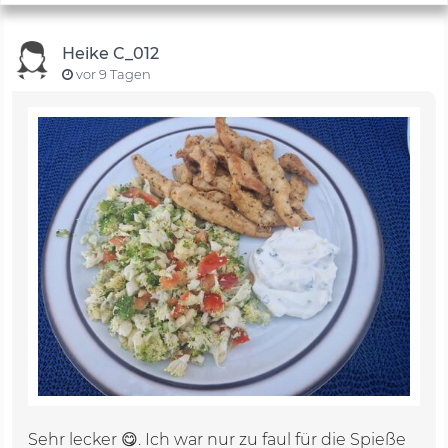
Heike C_012
vor 9 Tagen
Sehr lecker 😋. Ich war nur zu faul für die Spieße