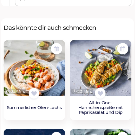
Das könnte dir auch schmecken
35 Min.
20 Min.
All-in-One-
Sommerlicher Ofen-Lachs
Hähnchenspieße mit
Paprikasalat und Dip