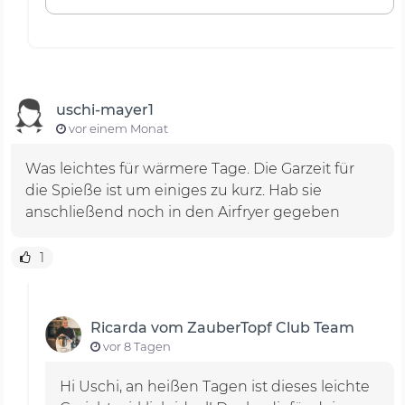
uschi-mayer1
vor einem Monat
Was leichtes für wärmere Tage. Die Garzeit für
die Spieße ist um einiges zu kurz. Hab sie
anschließend noch in den Airfryer gegeben
1
Ricarda vom ZauberTopf Club Team
vor 8 Tagen
Hi Uschi, an heißen Tagen ist dieses leichte