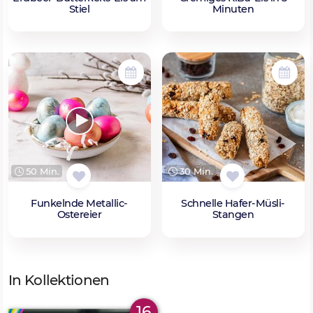
Stiel
Minuten
50 Min.
30 Min.
Funkelnde Metallic-
Schnelle Hafer-Müsli-
Ostereier
Stangen
In Kollektionen
16