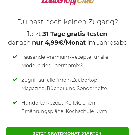
Du hast noch keinen Zugang?
Jetzt
31 Tage gratis testen
,
danach
nur 4,99€/Monat
im Jahresabo
Deine Notizen
Tausende Premium-Rezepte für alle
Modelle des Thermomix®
SCHREIBE NEUE NOTIZ
Zugriff auf alle "mein Zaubertopf"
Magazine, Bücher und Sonderhefte.
Hunderte Rezept-Kollektionen,
Kommentare
Ernährungspläne, Kochschule u.v.m.
JETZT GRATISMONAT STARTEN