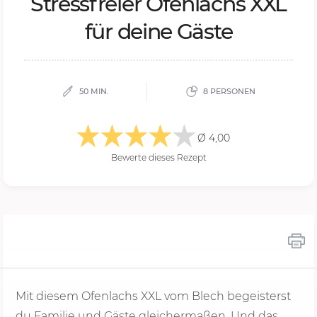
Stress­frei­er Ofen­lachs XXL
für dei­ne Gäs­te
50 MIN.
8 PERSONEN
Ø 4,00
Bewerte dieses Rezept
Mit diesem Ofenlachs XXL vom Blech begeisterst
du Familie und Gäste gleichermaßen. Und das