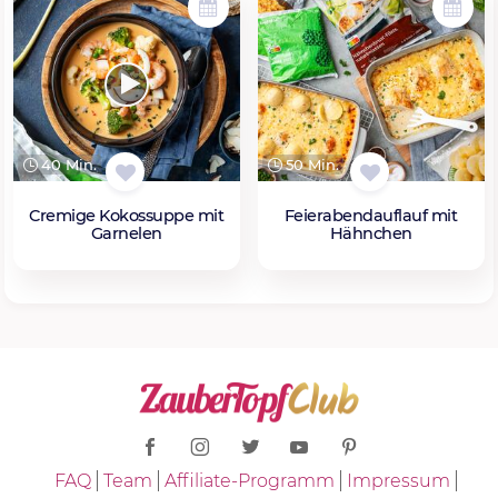
40 Min.
50 Min.
Cremige Kokossuppe mit
Feierabendauflauf mit
Garnelen
Hähnchen
FAQ
Team
Affiliate-Programm
Impressum