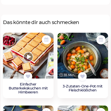
Das könnte dir auch schmecken
1 Std.
35 Min.
Einfacher
3-Zutaten-One-Pot mit
Butterkekskuchen mit
Fleischklößchen
Himbeeren