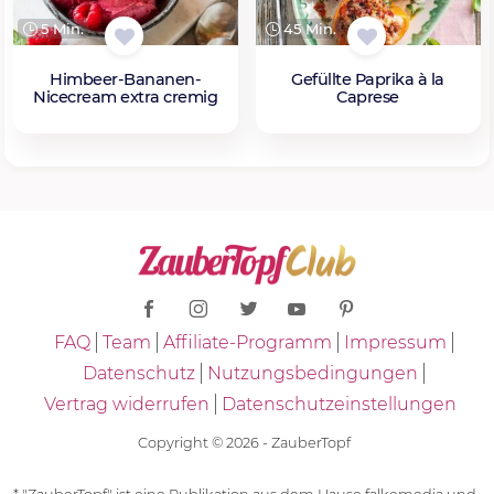
5 Min.
45 Min.
Himbeer-Bananen-
Gefüllte Paprika à la
Nicecream extra cremig
Caprese
FAQ
Team
Affiliate-Programm
Impressum
Datenschutz
Nutzungsbedingungen
Vertrag widerrufen
Datenschutzeinstellungen
Copyright © 2026 - ZauberTopf