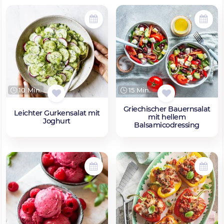
10 Min.
15 Min.
Griechischer Bauernsalat
Leichter Gurkensalat mit
mit hellem
Joghurt
Balsamicodressing