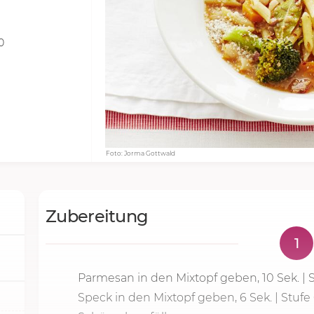
0
Foto: Jorma Gottwald
Zubereitung
1
Parmesan in den Mixtopf geben,
10 Sek.
| 
Speck in den Mixtopf geben, 6 Sek. |
Stufe