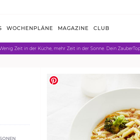
S
WOCHENPLÄNE
MAGAZINE
CLUB
Wenig Zeit in der Küche, mehr Zeit in der Sonne. Dein ZauberTo
RSONEN