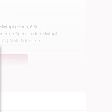
Mixtopf geben,
6 Sek.
|
inerten Speck in den Mixtopf
® | Stufe 1 dünsten....
TARTEN