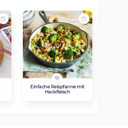
30 Min.
t
Einfache Reispfanne mit
Hackfleisch