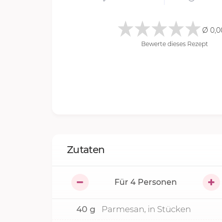
Ø 0,0
Bewerte dieses Rezept
Zutaten
Für
4
Personen
40
g
Parmesan, in Stücken