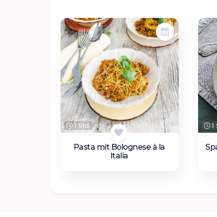
1 Std.
1 
Pasta mit Bolognese à la
Sp
Italia