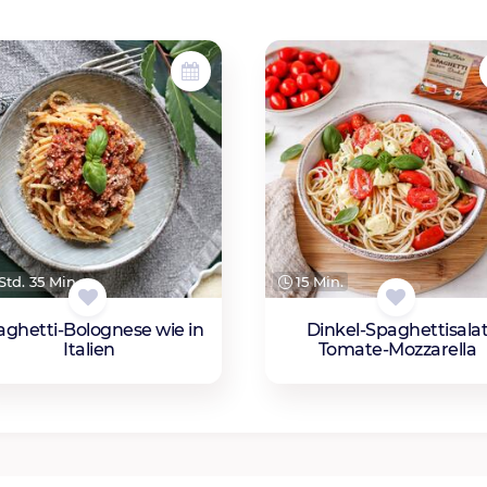
Std. 35 Min.
15 Min.
aghetti-Bolognese wie in
Dinkel-Spaghettisala
Italien
Tomate-Mozzarella