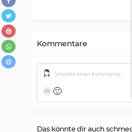
Kommentare
🙂
Das könnte dir auch schme