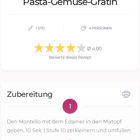
Pas­ta-Ge­mü­se-Gra­tin
1 STD.
4 PERSONEN
Ø 4,00
Bewerte dieses Rezept
Zubereitung
1
Den Montello mit dem Edamer in den Mixtopf
geben,
10 Sek.
| Stufe 10 zerkleinern und umfüllen.