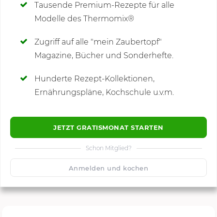
Tausende Premium-Rezepte für alle
Modelle des Thermomix®
SCHREIBE NEUE NOTIZ
Zugriff auf alle "mein Zaubertopf"
Magazine, Bücher und Sonderhefte.
Hunderte Rezept-Kollektionen,
Kommentare
Ernährungspläne, Kochschule u.v.m.
JETZT GRATISMONAT STARTEN
Schon Mitglied?
🙂
Speichern
1500
Anmelden und kochen