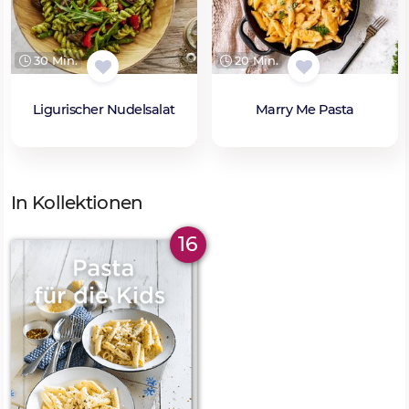
30 Min.
20 Min.
Ligurischer Nudelsalat
Marry Me Pasta
In Kollektionen
16