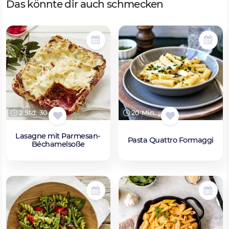
Das könnte dir auch schmecken
2 Std. 30 Min.
20 Min.
Lasagne mit Parmesan-
Pasta Quattro Formaggi
Béchamelsoße