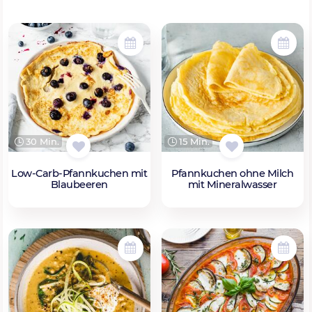
30 Min.
15 Min.
Low-Carb-Pfannkuchen mit
Pfannkuchen ohne Milch
Blaubeeren
mit Mineralwasser