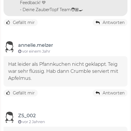
Feedback! 💛
- Deine ZauberTopf Team🧑🏼‍🍳
Gefällt mir
Antworten
annelie.melzer
vor einem Jahr
Hat leider als Pfannkuchen nicht geklappt. Teig
war sehr flüssig. Hab dann Crumble serviert mit
Apfelmus.
Gefällt mir
Antworten
ZS_002
vor 2 Jahren