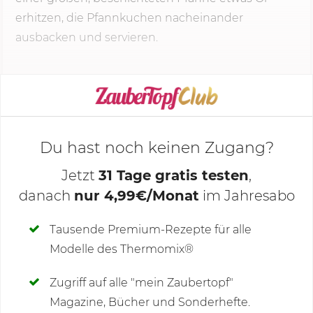
erhitzen, die Pfannkuchen nacheinander
ausbacken und servieren.
KOCHMODUS STARTEN
Du hast noch keinen Zugang?
Jetzt
31 Tage gratis testen
,
danach
nur 4,99€/Monat
im Jahresabo
Deine Notizen
Tausende Premium-Rezepte für alle
Modelle des Thermomix®
SCHREIBE NEUE NOTIZ
Zugriff auf alle "mein Zaubertopf"
Magazine, Bücher und Sonderhefte.