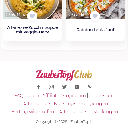
40 Min.
35 Min.
All-in-one-Zucchinisuppe
Ratatouille-Auflauf
mit Veggie-Hack
FAQ
Team
Affiliate-Programm
Impressum
Datenschutz
Nutzungsbedingungen
Vertrag widerrufen
Datenschutzeinstellungen
Copyright © 2026 - ZauberTopf