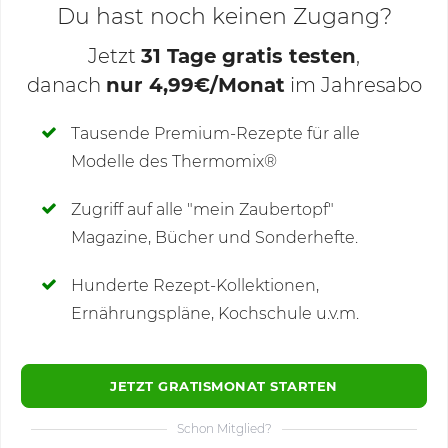
Du hast noch keinen Zugang?
Jetzt
31 Tage gratis testen
,
danach
nur 4,99€/Monat
im Jahresabo
Deine Notizen
Tausende Premium-Rezepte für alle
Modelle des Thermomix®
SCHREIBE NEUE NOTIZ
Zugriff auf alle "mein Zaubertopf"
Magazine, Bücher und Sonderhefte.
Hunderte Rezept-Kollektionen,
Kommentare
Ernährungspläne, Kochschule u.v.m.
JETZT GRATISMONAT STARTEN
Schon Mitglied?