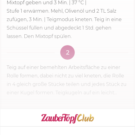
Mixtopf geben und
3 Min.
|
37 °C
|
Stufe 1
erwärmen. Mehl, Olivenöl und 2 TL Salz
zufügen,
3 Min.
| Teigmodus kneten. Teig in eine
Schüssel füllen und abgedeckt 1 Std. gehen
lassen. Den Mixtopf spülen.
2
Teig auf einer bemehlten Arbeitsfläche zu einer
Rolle formen, dabei nicht zu viel kneten, die Rolle
in 4 gleich große Stücke teilen und jedes Stück zu
einer Kugel formen. Teigkugeln auf ein leicht...
KOCHMODUS STARTEN