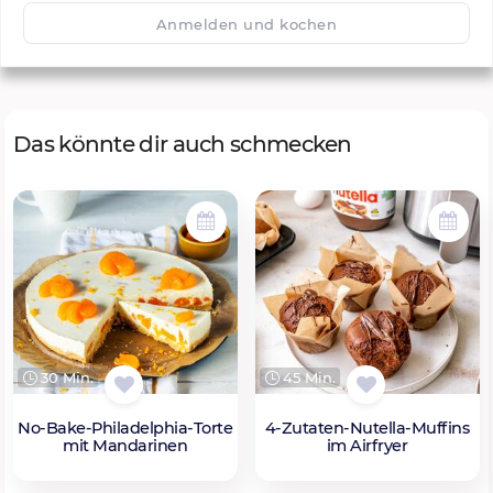
🙂
Speichern
1500
Anmelden und kochen
Das könnte dir auch schmecken
30 Min.
45 Min.
No-Bake-Philadelphia-Torte
4-Zutaten-Nutella-Muffins
mit Mandarinen
im Airfryer