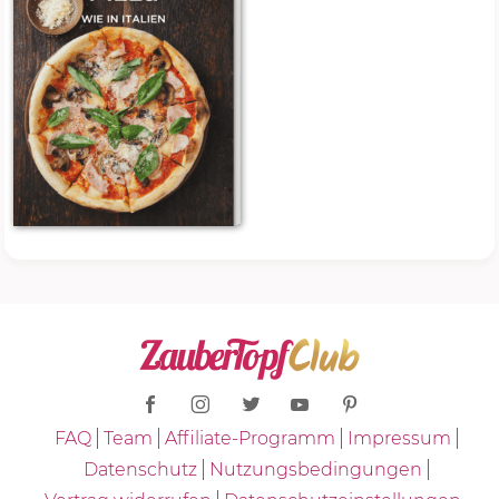
FAQ
Team
Affiliate-Programm
Impressum
Datenschutz
Nutzungsbedingungen