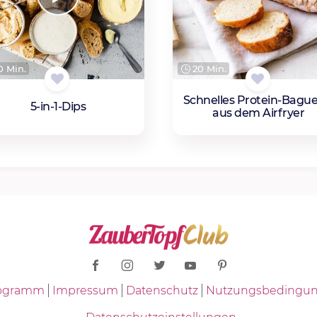
 Min.
20 Min.
Schnelles Protein-Bague
5-in-1-Dips
aus dem Airfryer
Programm
Impressum
Datenschutz
Nutzungsbedingu