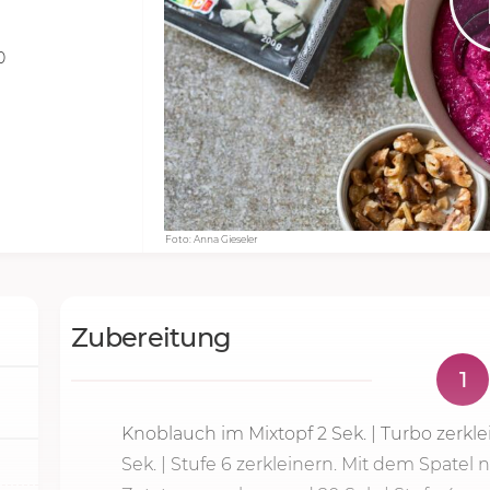
0
Foto: Anna Gieseler
Zubereitung
1
Knoblauch im Mixtopf
2 Sek.
| Turbo zerkl
Sek. |
Stufe 6
zerkleinern. Mit dem Spatel 