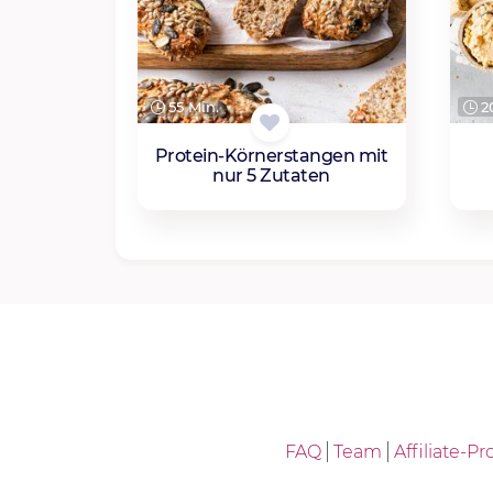
55 Min.
20
Protein-Körnerstangen mit
nur 5 Zutaten
FAQ
Team
Affiliate-