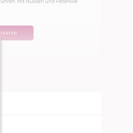
rühren. Mit Nüssen und Petersilie
TARTEN