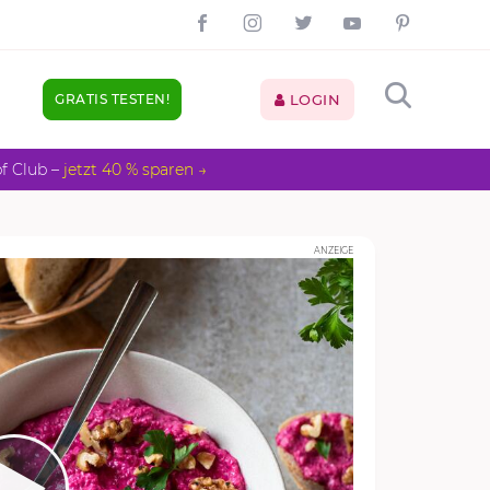
GRATIS TESTEN!
LOGIN
pf Club –
jetzt 40 % sparen →
ANZEIGE