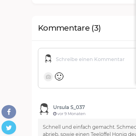
Kommentare
(3)
🙂
Ursula S_037
vor 9 Monaten
Schnell und einfach gemacht. Schmeckt
abrieb, sowie einen Teelöffel Honig d