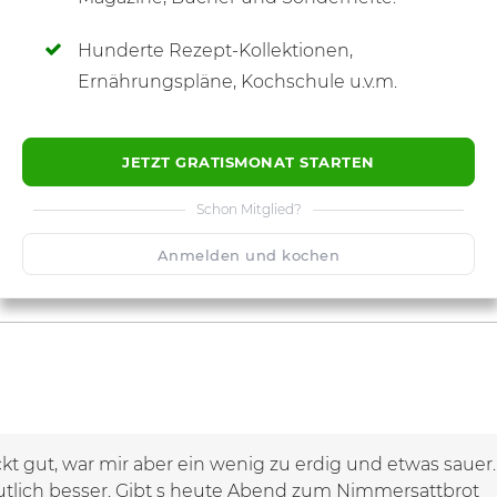
Hunderte Rezept-Kollektionen,
Ernährungspläne, Kochschule u.v.m.
JETZT GRATISMONAT STARTEN
Schon Mitglied?
Anmelden und kochen
 gut, war mir aber ein wenig zu erdig und etwas sauer. 
eutlich besser. Gibt s heute Abend zum Nimmersattbrot