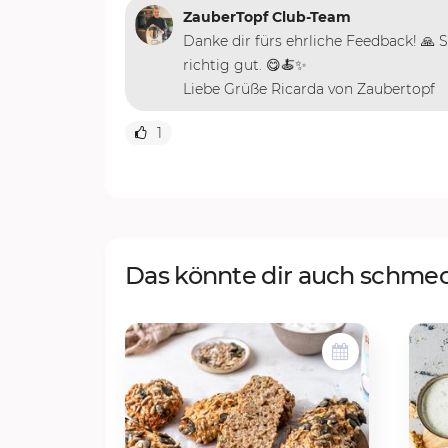
ZauberTopf Club-Team
Danke dir fürs ehrliche Feedback! 🙏
richtig gut. 😋🍝✨
Liebe Grüße Ricarda von Zaubertopf
1
Das könnte dir auch schme