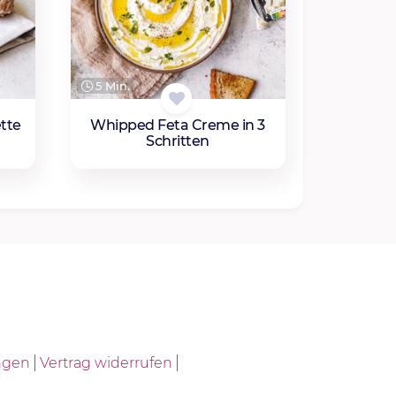
5 Min.
tte
Whipped Feta Creme in 3
Schritten
ngen
Vertrag widerrufen