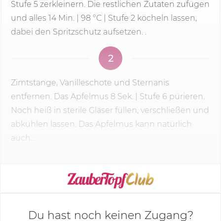
Stufe 5
zerkleinern. Die restlichen Zutaten zufügen
und alles
14 Min.
|
98 °C
| Stufe 2 köcheln lassen,
dabei den Spritzschutz aufsetzen. .
2
Zimtstange, Vanilleschote und Sternanis
entfernen. Das Apfelmus
8 Sek.
|
Stufe 6
pürieren.
Noch heiß in sterile Gläser füllen, verschließen und
abkühlen lassen. Das Apfelmus kann natürlich
auch...
KOCHMODUS STARTEN
Du hast noch keinen Zugang?