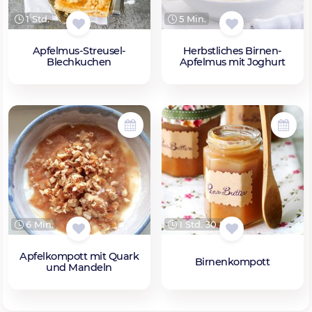
1 Std.
5 Min.
Apfelmus-Streusel-
Herbstliches Birnen-
Blechkuchen
Apfelmus mit Joghurt
6 Min.
1 Std. 30 Min.
Apfelkompott mit Quark
Birnenkompott
und Mandeln