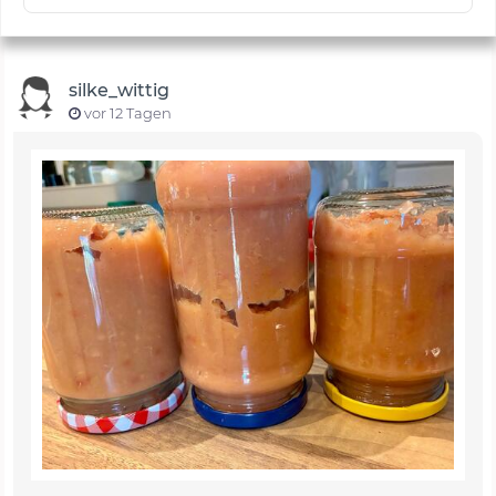
silke_wittig
vor 12 Tagen