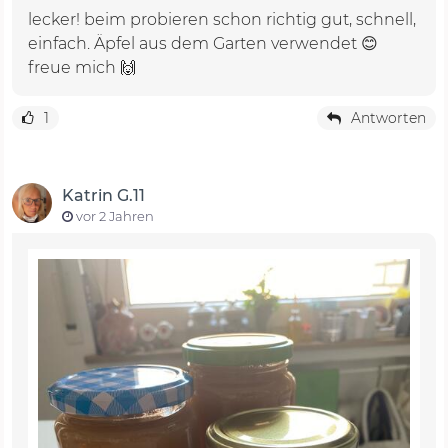
lecker! beim probieren schon richtig gut, schnell,
einfach. Äpfel aus dem Garten verwendet 😊
freue mich 🙌
1
Antworten
Katrin G.11
vor 2 Jahren