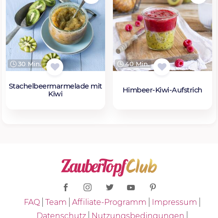
30 Min.
40 Min.
Stachelbeermarmelade mit
Himbeer-Kiwi-Aufstrich
Kiwi
FAQ
Team
Affiliate-Programm
Impressum
Datenschutz
Nutzungsbedingungen