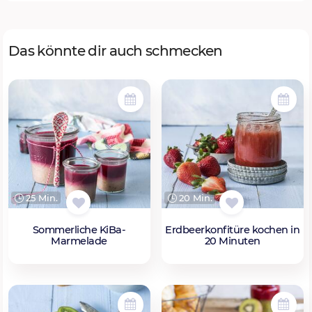
Das könnte dir auch schmecken
25 Min.
20 Min.
Sommerliche KiBa-
Erdbeerkonfitüre kochen in
Marmelade
20 Minuten