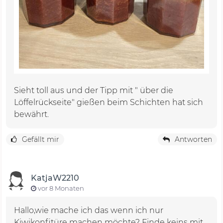
Sieht toll aus und der Tipp mit " über die
Löffelrückseite" gießen beim Schichten hat sich
bewährt.
Gefällt mir
Antworten
KatjaW2210
vor 8 Monaten
Hallo,wie mache ich das wenn ich nur
Kiwikonfitüre machen möchte? Finde keins mit