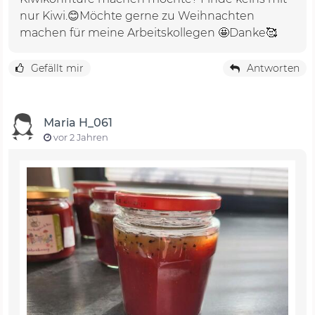
nur Kiwi.😊Möchte gerne zu Weihnachten
machen für meine Arbeitskollegen 🤩Danke🥰
Gefällt mir
Antworten
Maria H_061
vor 2 Jahren