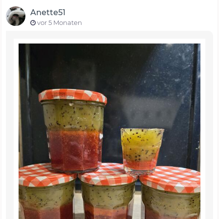
Anette51
vor 5 Monaten