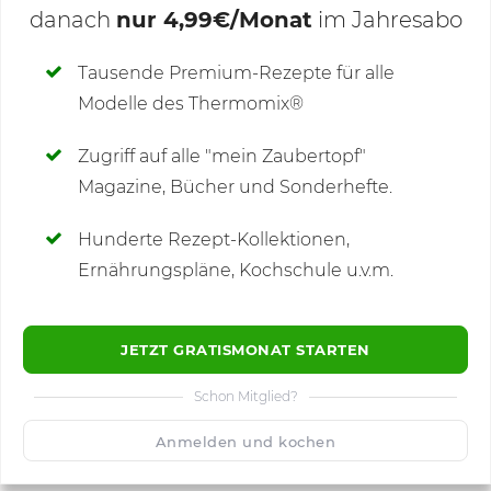
danach
nur 4,99€/Monat
im Jahresabo
Deine Notizen
Tausende Premium-Rezepte für alle
Modelle des Thermomix®
SCHREIBE NEUE NOTIZ
Zugriff auf alle "mein Zaubertopf"
Magazine, Bücher und Sonderhefte.
Hunderte Rezept-Kollektionen,
Kommentare
Ernährungspläne, Kochschule u.v.m.
JETZT GRATISMONAT STARTEN
Schon Mitglied?
🙂
Speichern
1500
Anmelden und kochen