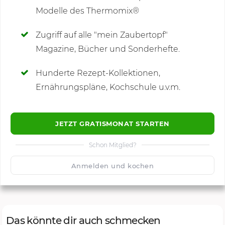
Modelle des Thermomix®
SCHREIBE NEUE NOTIZ
Zugriff auf alle "mein Zaubertopf"
Magazine, Bücher und Sonderhefte.
Hunderte Rezept-Kollektionen,
Kommentare
Ernährungspläne, Kochschule u.v.m.
JETZT GRATISMONAT STARTEN
Schon Mitglied?
🙂
Speichern
1500
Anmelden und kochen
Das könnte dir auch schmecken