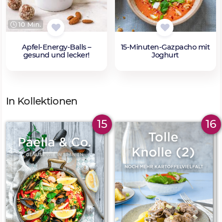
10 Min.
Apfel-Energy-Balls –
15-Minuten-Gazpacho mit
gesund und lecker!
Joghurt
In Kollektionen
15
16