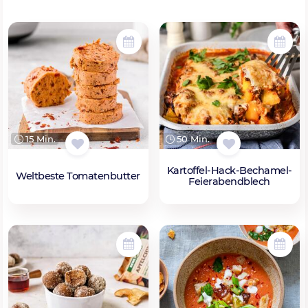
15 Min.
50 Min.
Kartoffel-Hack-Bechamel-
Weltbeste Tomatenbutter
Feierabendblech