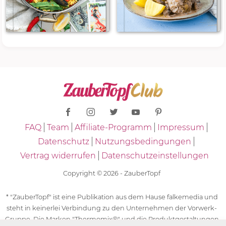
FAQ
Team
Affiliate-Programm
Impressum
Datenschutz
Nutzungsbedingungen
Vertrag widerrufen
Datenschutzeinstellungen
Copyright © 2026 - ZauberTopf
* "ZauberTopf" ist eine Publikation aus dem Hause falkemedia und
steht in keinerlei Verbindung zu den Unternehmen der Vorwerk-
Gruppe. Die Marken "Thermomix®" und die Produktgestaltungen