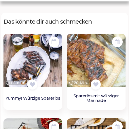
Das könnte dir auch schmecken
1 Std. 10 Min.
20 Min.
Spareribs mit würziger
Yummy! Würzige Spareribs
Marinade