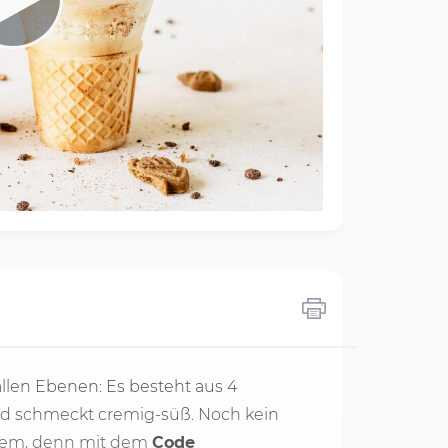
allen Ebenen: Es besteht aus 4
und schmeckt cremig-süß. Noch kein
blem, denn mit dem
Code