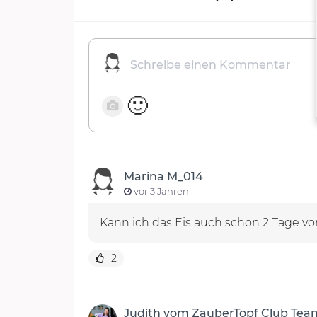
🙂
Marina M_014
vor 3 Jahren
Kann ich das Eis auch schon 2 Tage vor
2
Judith vom ZauberTopf Club Tea