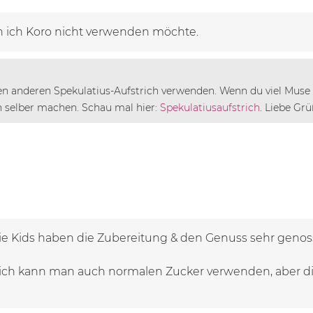
n ich Koro nicht verwenden möchte.
den anderen Spekulatius-Aufstrich verwenden. Wenn du viel Muse
 selber machen. Schau mal hier:
Spekulatiusaufstrich
. Liebe Grü
ie Kids haben die Zubereitung & den Genuss sehr genos
lich kann man auch normalen Zucker verwenden, aber die 