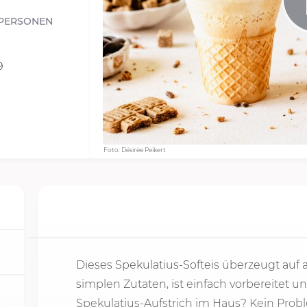
PERSONEN
9
Foto: Désirée Peikert
Dieses Spekulatius-Softeis überzeugt auf 
simplen Zutaten, ist einfach vorbereitet 
Spekulatius-Aufstrich im Haus? Kein Pro