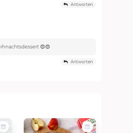
Antworten
eihnachtsdessert 😍😍
Antworten