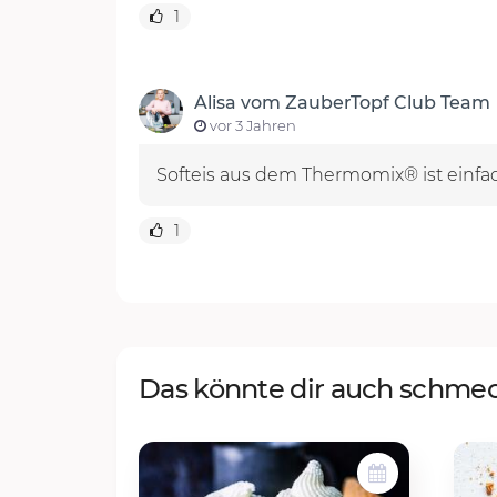
1
Alisa vom ZauberTopf Club Team
vor 3 Jahren
Softeis aus dem Thermomix® ist einfac
1
Das könnte dir auch schme