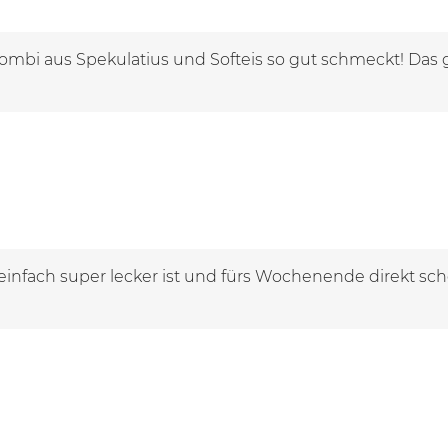
Kombi aus Spekulatius und Softeis so gut schmeckt! Das g
einfach super lecker ist und fürs Wochenende direkt sc