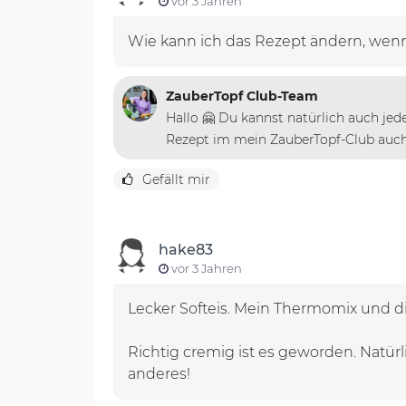
vor 3 Jahren
Wie kann ich das Rezept ändern, wen
ZauberTopf Club-Team
Hallo 🤗 Du kannst natürlich auch je
Rezept im mein ZauberTopf-Club auch
Gefällt mir
hake83
vor 3 Jahren
Lecker Softeis. Mein Thermomix und d
Richtig cremig ist es geworden. Natür
anderes!