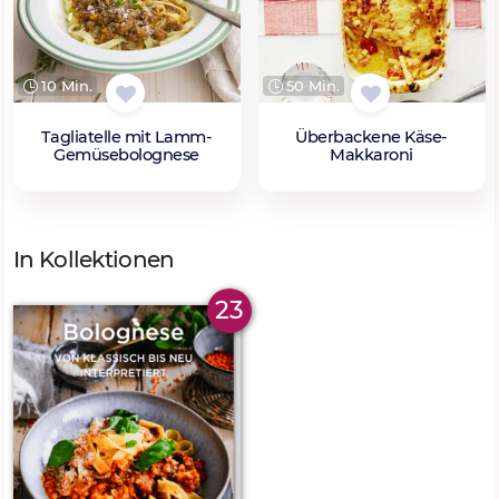
10 Min.
50 Min.
Tagliatelle mit Lamm-
Überbackene Käse-
Gemüsebolognese
Makkaroni
In Kollektionen
23