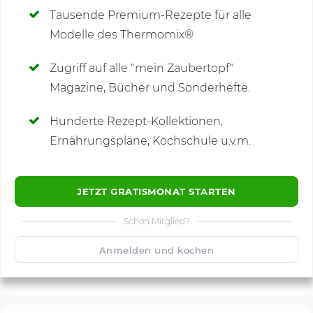
Tausende Premium-Rezepte für alle
Modelle des Thermomix®
SCHREIBE NEUE NOTIZ
Zugriff auf alle "mein Zaubertopf"
Magazine, Bücher und Sonderhefte.
Hunderte Rezept-Kollektionen,
Kommentare
Ernährungspläne, Kochschule u.v.m.
JETZT GRATISMONAT STARTEN
Schon Mitglied?
🙂
Speichern
1500
Anmelden und kochen