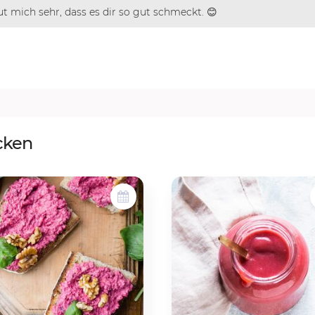
ut mich sehr, dass es dir so gut schmeckt. 😊
cken