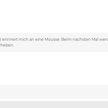
nz erinnert mich an eine Mousse. Beim nächsten Mal wer
rheben.