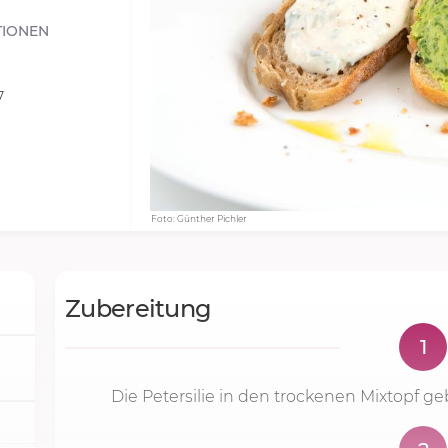
TIONEN
7
Foto: Günther Pichler
Zubereitung
1
Die Petersilie in den trockenen Mixtopf 