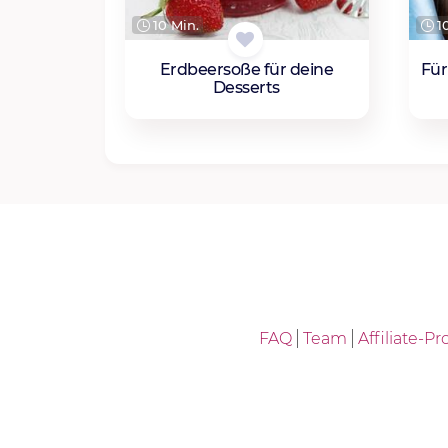
10 Min.
10
Erdbeersoße für deine
Für
Desserts
FAQ
Team
Affiliate-