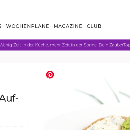
S
WOCHENPLÄNE
MAGAZINE
CLUB
Wenig Zeit in der Küche, mehr Zeit in der Sonne. Dein ZauberTo
Auf­