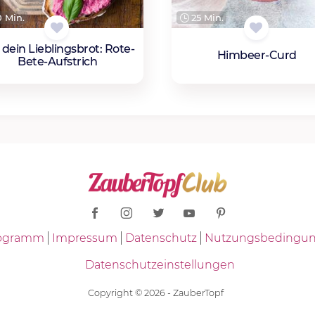
 Min.
25 Min.
 dein Lieblingsbrot: Rote-
Himbeer-Curd
Bete-Aufstrich
Programm
Impressum
Datenschutz
Nutzungsbedingu
Datenschutzeinstellungen
Copyright © 2026 - ZauberTopf