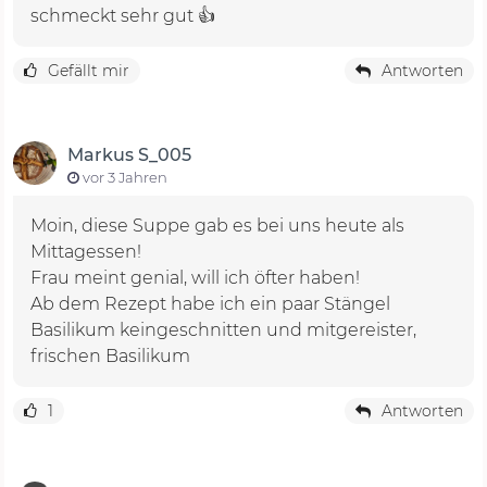
schmeckt sehr gut 👍
Gefällt mir
Antworten
Markus S_005
vor 3 Jahren
Moin, diese Suppe gab es bei uns heute als
Mittagessen!
Frau meint genial, will ich öfter haben!
Ab dem Rezept habe ich ein paar Stängel
Basilikum keingeschnitten und mitgereister,
frischen Basilikum
1
Antworten