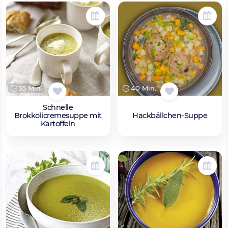
35 Min.
40 Min.
Schnelle
Brokkolicremesuppe mit
Hackbällchen-Suppe
Kartoffeln