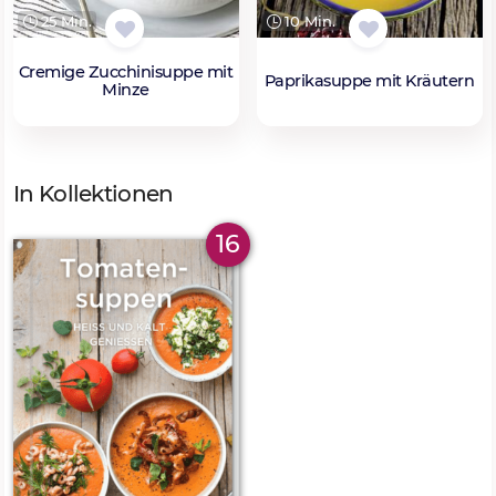
25 Min.
10 Min.
Cremige Zucchinisuppe mit
Paprikasuppe mit Kräutern
Minze
In Kollektionen
16