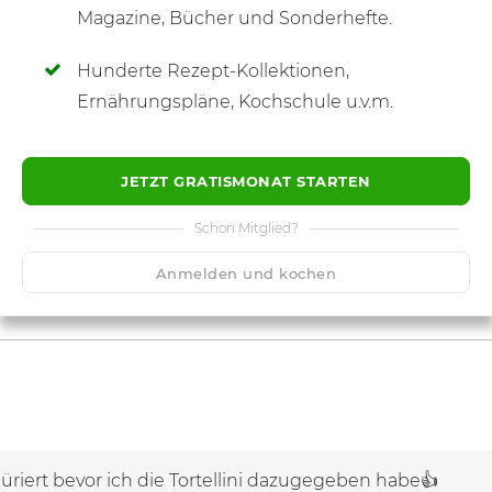
Magazine, Bücher und Sonderhefte.
Hunderte Rezept-Kollektionen,
Ernährungspläne, Kochschule u.v.m.
JETZT GRATISMONAT STARTEN
Schon Mitglied?
Anmelden und kochen
üriert bevor ich die Tortellini dazugegeben habe👍