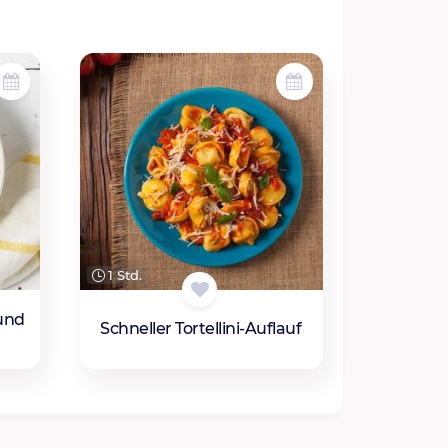
1 Std.
 und
Schneller Tortellini-Auflauf