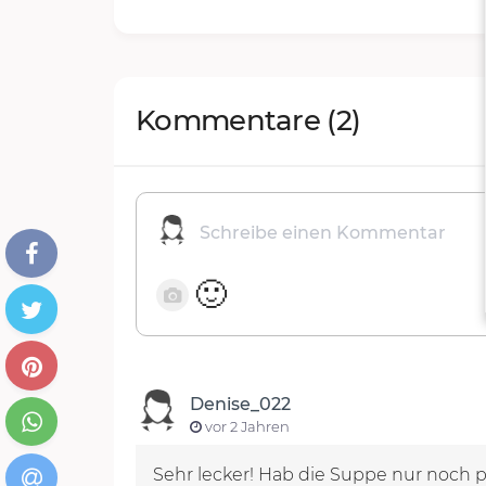
Kommentare
(2)
🙂
Denise_022
vor 2 Jahren
Sehr lecker! Hab die Suppe nur noch p