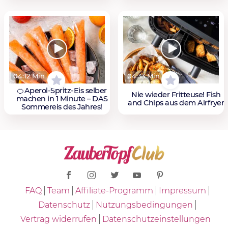
04:12 Min
04:33 Min
🍊Aperol-Spritz-Eis selber
Nie wieder Fritteuse! Fish
machen in 1 Minute – DAS
and Chips aus dem Airfryer
Sommereis des Jahres!
FAQ
Team
Affiliate-Programm
Impressum
Datenschutz
Nutzungsbedingungen
Vertrag widerrufen
Datenschutzeinstellungen