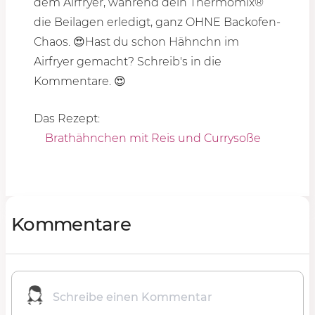
dem Airfryer, während dein Thermomix®
die Beilagen erledigt, ganz OHNE Backofen-
Chaos. 😍
Hast du schon Hähnchn im
Airfryer gemacht? Schreib's in die
Kommentare. 😍
Das Rezept:
Brathähnchen mit Reis und Currysoße
Kommentare