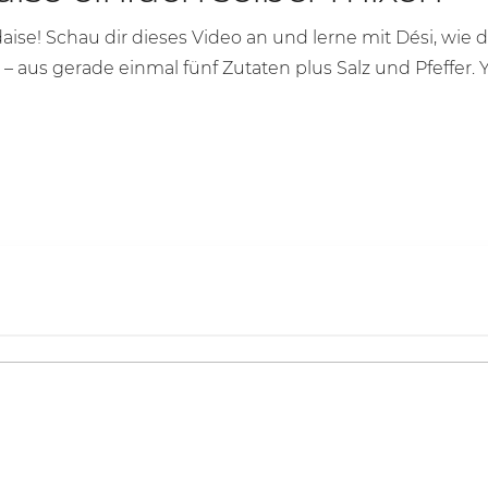
aise! Schau dir dieses Video an und lerne mit Dési, wi
– aus gerade einmal fünf Zutaten plus Salz und Pfeffer