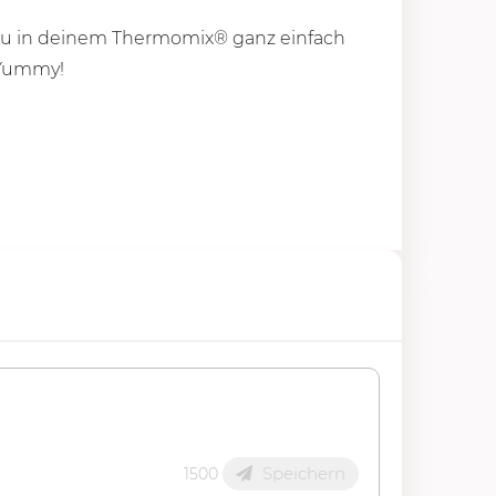
e du in deinem Thermomix® ganz einfach
. Yummy!
Speichern
1500