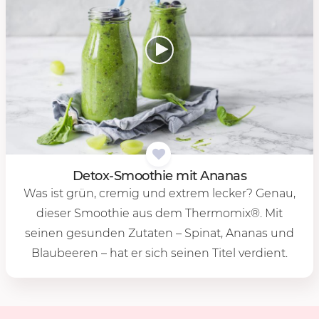
De­tox-Smoo­thie mit Ana­nas
Was ist grün, cremig und extrem lecker? Genau,
dieser Smoothie aus dem Thermomix®. Mit
seinen gesunden Zutaten – Spinat, Ananas und
Blaubeeren – hat er sich seinen Titel verdient.