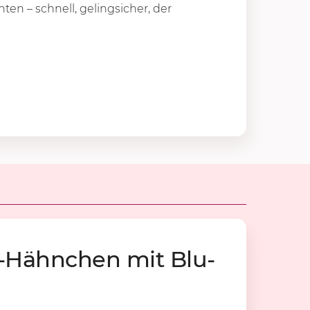
en – schnell, gelingsicher, der
en-Hähn­chen mit Blu­