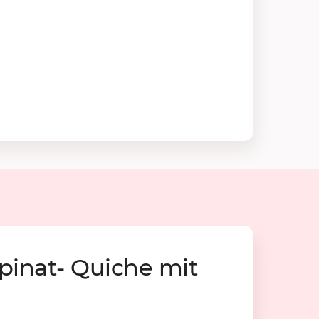
Spi­nat- Qui­che mit