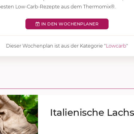
besten Low-Carb-Rezepte aus dem Thermomix®.
IN DEN WOCHENPLANER
Dieser Wochenplan ist aus der Kategorie "
Lowcarb
"
Ita­lie­ni­sche Lach