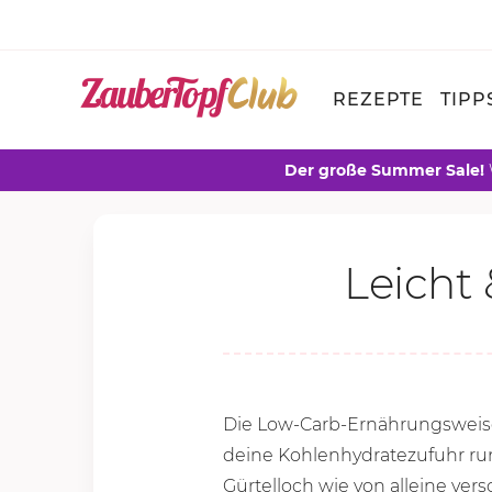
REZEPTE
TIPP
Der große Summer Sale!
Leicht
Die Low-Carb-Ernährungsweise 
deine Kohlenhydratezufuhr run
Gürtelloch wie von alleine vers