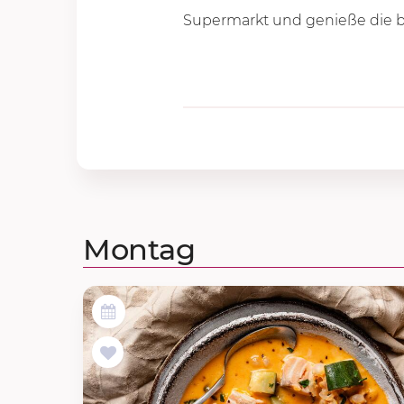
Supermarkt und genieße die 
Montag