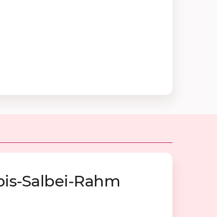
bis-Sal­bei-Rahm