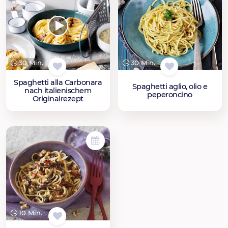
30 Min.
30 Min.
Spaghetti alla Carbonara
Spaghetti aglio, olio e
nach italienischem
peperoncino
Originalrezept
10 Min.