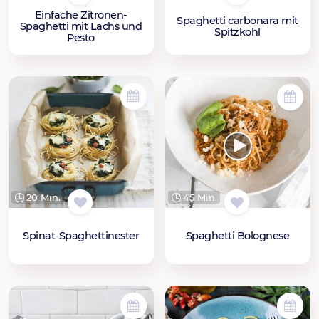
Einfache Zitronen-
Spaghetti carbonara mit
Spaghetti mit Lachs und
Spitzkohl
Pesto
20 Min.
45 Min.
Spinat-Spaghettinester
Spaghetti Bolognese