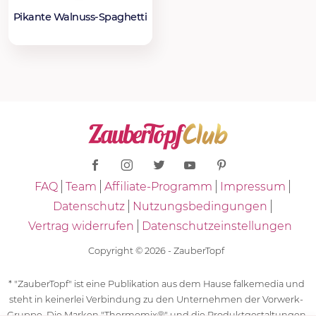
Pikante Walnuss-Spaghetti
FAQ
Team
Affiliate-Programm
Impressum
Datenschutz
Nutzungsbedingungen
Vertrag widerrufen
Datenschutzeinstellungen
Copyright © 2026 - ZauberTopf
* "ZauberTopf" ist eine Publikation aus dem Hause falkemedia und
steht in keinerlei Verbindung zu den Unternehmen der Vorwerk-
Gruppe. Die Marken "Thermomix®" und die Produktgestaltungen